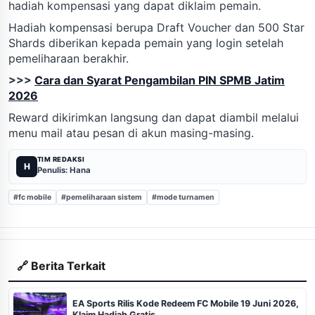
hadiah kompensasi yang dapat diklaim pemain.
Hadiah kompensasi berupa Draft Voucher dan 500 Star
Shards diberikan kepada pemain yang login setelah
pemeliharaan berakhir.
>>>
Cara dan Syarat Pengambilan PIN SPMB Jatim
2026
Reward dikirimkan langsung dan dapat diambil melalui
menu mail atau pesan di akun masing-masing.
TIM REDAKSI
H
Penulis: Hana
#fc mobile
#pemeliharaan sistem
#mode turnamen
🔗 Berita Terkait
EA Sports Rilis Kode Redeem FC Mobile 19 Juni 2026,
Klaim Hadiah Gratis