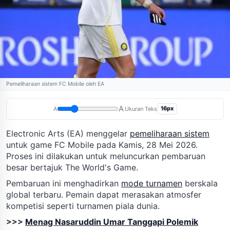
Pemeliharaan sistem FC Mobile oleh EA
A
16px
A
Ukuran Teks
Electronic Arts (EA) menggelar
pemeliharaan sistem
untuk game FC Mobile pada Kamis, 28 Mei 2026.
Proses ini dilakukan untuk meluncurkan pembaruan
besar bertajuk The World's Game.
Pembaruan ini menghadirkan
mode turnamen
berskala
global terbaru. Pemain dapat merasakan atmosfer
kompetisi seperti turnamen piala dunia.
>>>
Menag Nasaruddin Umar Tanggapi Polemik