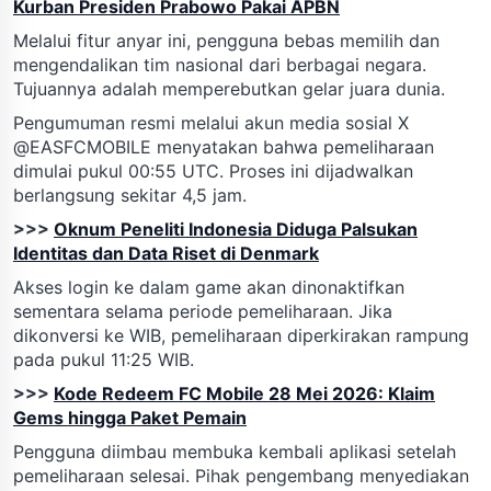
Kurban Presiden Prabowo Pakai APBN
Melalui fitur anyar ini, pengguna bebas memilih dan
mengendalikan tim nasional dari berbagai negara.
Tujuannya adalah memperebutkan gelar juara dunia.
Pengumuman resmi melalui akun media sosial X
@EASFCMOBILE menyatakan bahwa pemeliharaan
dimulai pukul 00:55 UTC. Proses ini dijadwalkan
berlangsung sekitar 4,5 jam.
>>>
Oknum Peneliti Indonesia Diduga Palsukan
Identitas dan Data Riset di Denmark
Akses login ke dalam game akan dinonaktifkan
sementara selama periode pemeliharaan. Jika
dikonversi ke WIB, pemeliharaan diperkirakan rampung
pada pukul 11:25 WIB.
>>>
Kode Redeem FC Mobile 28 Mei 2026: Klaim
Gems hingga Paket Pemain
Pengguna diimbau membuka kembali aplikasi setelah
pemeliharaan selesai. Pihak pengembang menyediakan