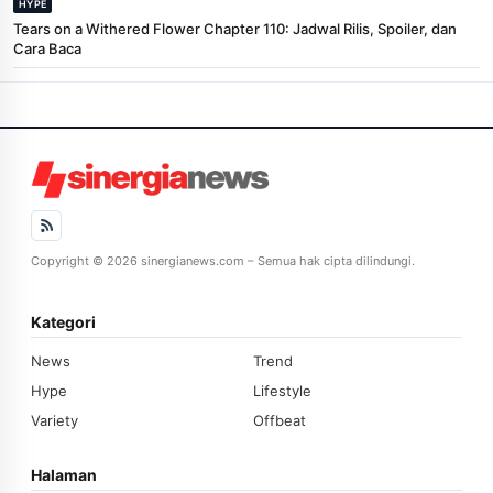
HYPE
Tears on a Withered Flower Chapter 110: Jadwal Rilis, Spoiler, dan
Cara Baca
Copyright © 2026 sinergianews.com – Semua hak cipta dilindungi.
Kategori
News
Trend
Hype
Lifestyle
Variety
Offbeat
Halaman