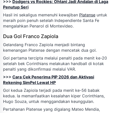
>>>
Dodgers vs Rockies: Ohtani Jadi Andalan di Laga
Penutup Seri
Hasil ini sekaligus memenuhi kewajiban
Platense
untuk
meraih poin penuh setelah Independiente Santa Fe
mengalahkan Penarol di Montevideo.
Dua Gol Franco Zapiola
Gelandang Franco Zapiola menjadi bintang
kemenangan Platense dengan mencetak dua gol.
Gol pertama tercipta melalui penalti pada menit ke-20
setelah bek Corinthians melakukan handball di kotak
penalti yang dikonfirmasi melalui VAR.
>>>
Cara Cek Penerima PIP 2026 dan Aktivasi
Rekening SimPel Lewat HP
Gol kedua Zapiola terjadi pada menit ke-56 babak
kedua. Ia memanfaatkan kesalahan kiper Corinthians,
Hugo Souza, untuk menggandakan keunggulan.
Pertahanan Platense yang digalang Mateo Mendia,