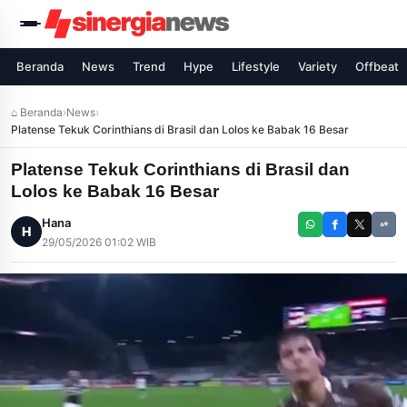
Beranda
News
Trend
Hype
Lifestyle
Variety
Offbeat
⌂ Beranda
›
News
›
Platense Tekuk Corinthians di Brasil dan Lolos ke Babak 16 Besar
Platense Tekuk Corinthians di Brasil dan
Lolos ke Babak 16 Besar
Hana
H
29/05/2026 01:02 WIB