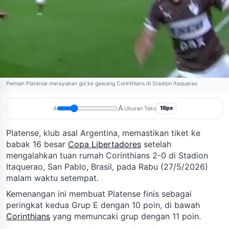
Pemain Platense merayakan gol ke gawang Corinthians di Stadion Itaquerao
A
16px
A
Ukuran Teks
Platense, klub asal Argentina, memastikan tiket ke
babak 16 besar
Copa Libertadores
setelah
mengalahkan tuan rumah Corinthians 2-0 di Stadion
Itaquerao, San Pablo, Brasil, pada Rabu (27/5/2026)
malam waktu setempat.
Kemenangan ini membuat Platense finis sebagai
peringkat kedua Grup E dengan 10 poin, di bawah
Corinthians
yang memuncaki grup dengan 11 poin.