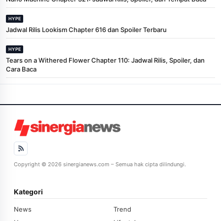
HYPE
Jadwal Rilis Lookism Chapter 616 dan Spoiler Terbaru
HYPE
Tears on a Withered Flower Chapter 110: Jadwal Rilis, Spoiler, dan
Cara Baca
Copyright © 2026 sinergianews.com – Semua hak cipta dilindungi.
Kategori
News
Trend