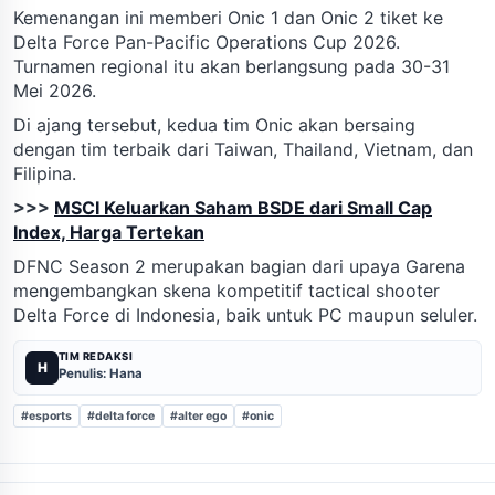
Kemenangan ini memberi Onic 1 dan Onic 2 tiket ke
Delta Force Pan-Pacific Operations Cup 2026.
Turnamen regional itu akan berlangsung pada 30-31
Mei 2026.
Di ajang tersebut, kedua tim Onic akan bersaing
dengan tim terbaik dari Taiwan, Thailand, Vietnam, dan
Filipina.
>>>
MSCI Keluarkan Saham BSDE dari Small Cap
Index, Harga Tertekan
DFNC Season 2 merupakan bagian dari upaya Garena
mengembangkan skena kompetitif tactical shooter
Delta Force di Indonesia, baik untuk PC maupun seluler.
TIM REDAKSI
H
Penulis: Hana
#esports
#delta force
#alter ego
#onic