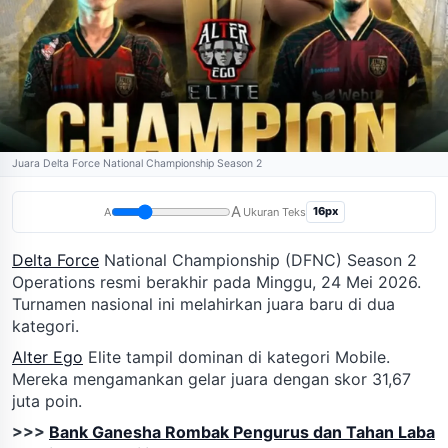
Juara Delta Force National Championship Season 2
A
16px
A
Ukuran Teks
Delta Force
National Championship (DFNC) Season 2
Operations resmi berakhir pada Minggu, 24 Mei 2026.
Turnamen nasional ini melahirkan juara baru di dua
kategori.
Alter Ego
Elite tampil dominan di kategori Mobile.
Mereka mengamankan gelar juara dengan skor 31,67
juta poin.
>>>
Bank Ganesha Rombak Pengurus dan Tahan Laba