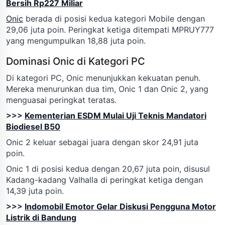
Bersih Rp227 Miliar
Onic
berada di posisi kedua kategori Mobile dengan
29,06 juta poin. Peringkat ketiga ditempati MPRUY777
yang mengumpulkan 18,88 juta poin.
Dominasi Onic di Kategori PC
Di kategori PC, Onic menunjukkan kekuatan penuh.
Mereka menurunkan dua tim, Onic 1 dan Onic 2, yang
menguasai peringkat teratas.
>>>
Kementerian ESDM Mulai Uji Teknis Mandatori
Biodiesel B50
Onic 2 keluar sebagai juara dengan skor 24,91 juta
poin.
Onic 1 di posisi kedua dengan 20,67 juta poin, disusul
Kadang-kadang Valhalla di peringkat ketiga dengan
14,39 juta poin.
>>>
Indomobil Emotor Gelar Diskusi Pengguna Motor
Listrik di Bandung