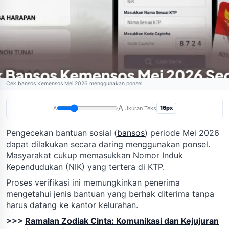
Cek bansos Kemensos Mei 2026 menggunakan ponsel
A
16px
A
Ukuran Teks
Pengecekan bantuan sosial (
bansos
) periode Mei 2026
dapat dilakukan secara daring menggunakan ponsel.
Masyarakat cukup memasukkan Nomor Induk
Kependudukan (NIK) yang tertera di KTP.
Proses verifikasi ini memungkinkan penerima
mengetahui jenis bantuan yang berhak diterima tanpa
harus datang ke kantor kelurahan.
>>>
Ramalan Zodiak Cinta: Komunikasi dan Kejujuran