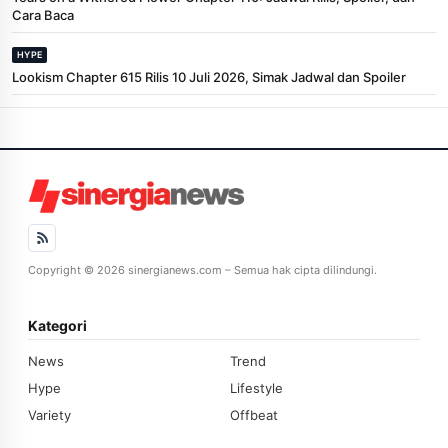
Cara Baca
HYPE
Lookism Chapter 615 Rilis 10 Juli 2026, Simak Jadwal dan Spoiler
Copyright © 2026 sinergianews.com – Semua hak cipta dilindungi.
Kategori
News
Trend
Hype
Lifestyle
Variety
Offbeat