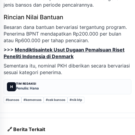
jenis bansos dan periode pencairannya.
Rincian Nilai Bantuan
Besaran dana bantuan bervariasi tergantung program.
Penerima BPNT mendapatkan Rp200.000 per bulan
atau Rp600.000 per tahap pencairan.
>>>
Mendiktisaintek Usut Dugaan Pemalsuan Riset
Peneliti Indonesia di Denmark
Sementara itu, nominal PKH diberikan secara bervariasi
sesuai kategori penerima.
TIM REDAKSI
H
Penulis: Hana
#bansos
#kemensos
#cek bansos
#nik ktp
🔗 Berita Terkait