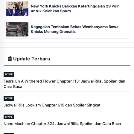
New York Knicks Balikkan Ketertinggalan 29 Poin
untuk Kalahkan Spurs
Kegagalan Tembakan Bebas Wembanyama Bawa
Knicks Menang Dramatis
📰 Update Terbaru
HYPE
Tears On A Withered Flower Chapter 113: Jadwal Rilis, Spoiler, dan
Cara Baca
HYPE
Jadwal Rilis Lookism Chapter 619 dan Spoiler Singkat
HYPE
Nano Machine Chapter 324: Jadwal Rilis, Spoiler, dan Cara Baca