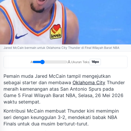
Jared McCain bermain untuk Oklahoma City Thunder di Final Wilayah Barat NBA
A
16px
A
Ukuran Teks
Pemain muda Jared McCain tampil mengejutkan
sebagai starter dan membawa
Oklahoma City
Thunder
meraih kemenangan atas San Antonio Spurs pada
Game 5 Final Wilayah Barat NBA, Selasa, 26 Mei 2026
waktu setempat.
Kontribusi McCain membuat Thunder kini memimpin
seri dengan keunggulan 3-2, mendekati babak NBA
Finals untuk dua musim berturut-turut.