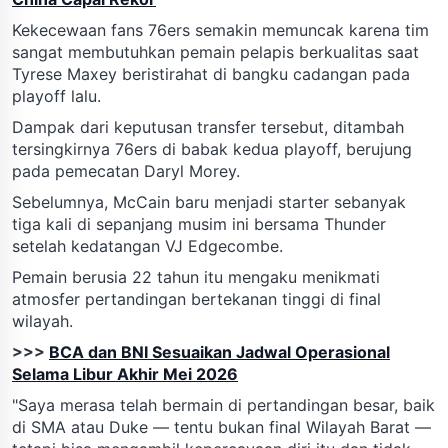
Kekecewaan fans 76ers semakin memuncak karena tim
sangat membutuhkan pemain pelapis berkualitas saat
Tyrese Maxey beristirahat di bangku cadangan pada
playoff lalu.
Dampak dari keputusan transfer tersebut, ditambah
tersingkirnya 76ers di babak kedua playoff, berujung
pada pemecatan Daryl Morey.
Sebelumnya, McCain baru menjadi starter sebanyak
tiga kali di sepanjang musim ini bersama Thunder
setelah kedatangan VJ Edgecombe.
Pemain berusia 22 tahun itu mengaku menikmati
atmosfer pertandingan bertekanan tinggi di final
wilayah.
>>>
BCA dan BNI Sesuaikan Jadwal Operasional
Selama Libur Akhir Mei 2026
"Saya merasa telah bermain di pertandingan besar, baik
di SMA atau Duke — tentu bukan final Wilayah Barat —