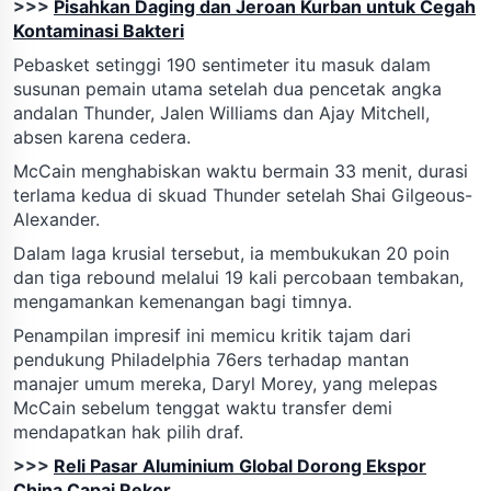
>>>
Pisahkan Daging dan Jeroan Kurban untuk Cegah
Kontaminasi Bakteri
Pebasket setinggi 190 sentimeter itu masuk dalam
susunan pemain utama setelah dua pencetak angka
andalan Thunder, Jalen Williams dan Ajay Mitchell,
absen karena cedera.
McCain menghabiskan waktu bermain 33 menit, durasi
terlama kedua di skuad Thunder setelah Shai Gilgeous-
Alexander.
Dalam laga krusial tersebut, ia membukukan 20 poin
dan tiga rebound melalui 19 kali percobaan tembakan,
mengamankan kemenangan bagi timnya.
Penampilan impresif ini memicu kritik tajam dari
pendukung Philadelphia 76ers terhadap mantan
manajer umum mereka, Daryl Morey, yang melepas
McCain sebelum tenggat waktu transfer demi
mendapatkan hak pilih draf.
>>>
Reli Pasar Aluminium Global Dorong Ekspor
China Capai Rekor