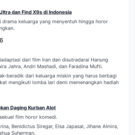
ltra dan Find X9s di Indonesia
ari drama keluarga yang menyentuh hingga horor
ngkan.
26
iadaptasi dari film Iran dan disutradarai Hanung
ira Jahra, Andri Mashadi, dan Faradina Mufti.
ak-beradik dari keluarga miskin yang harus berbagi
ekat mengikuti lomba lari demi memenangkan hadiah
kan Daging Kurban Alot
ekuel film horor komedi.
ina, Benidictus Siregar, Elsa Japasal, Jihane Almira,
oshua Suherman.