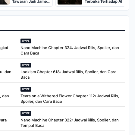
Tawaran Jadi James
Terbuka Terhadap AI
Bond
HYPE
ngkat
Nano Machine Chapter 324: Jadwal Rilis, Spoiler, dan
Cara Baca
HYPE
tu, dan
Lookism Chapter 618: Jadwal Rilis, Spoiler, dan Cara
Baca
HYPE
, dan
Tears on a Withered Flower Chapter 112: Jadwal Rilis,
Spoiler, dan Cara Baca
HYPE
Cara
Nano Machine Chapter 322: Jadwal Rilis, Spoiler, dan
Tempat Baca