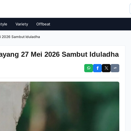
style
Variety
Offbeat
ei 2026 Sambut Iduladha
Tayang 27 Mei 2026 Sambut Iduladha