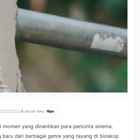
A
16px
Ukuran Teks
 momen yang dinantikan para pencinta sinema.
m
baru dari berbagai genre yang tayang di bioskop