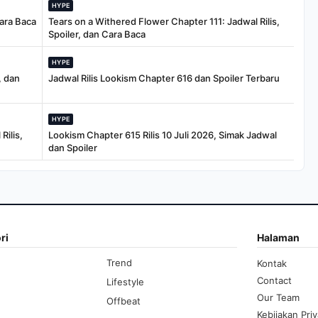
HYPE
Cara Baca
Tears on a Withered Flower Chapter 111: Jadwal Rilis,
Spoiler, dan Cara Baca
HYPE
, dan
Jadwal Rilis Lookism Chapter 616 dan Spoiler Terbaru
HYPE
Rilis,
Lookism Chapter 615 Rilis 10 Juli 2026, Simak Jadwal
dan Spoiler
ri
Halaman
Trend
Kontak
Contact
Lifestyle
Our Team
Offbeat
Kebijakan Priv