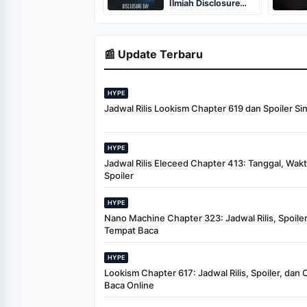
Ilmiah Disclosure
Day, Tayang Juni
2026
📰 Update Terbaru
HYPE
Jadwal Rilis Lookism Chapter 619 dan Spoiler Si
HYPE
Jadwal Rilis Eleceed Chapter 413: Tanggal, Wak
Spoiler
HYPE
Nano Machine Chapter 323: Jadwal Rilis, Spoiler
Tempat Baca
HYPE
Lookism Chapter 617: Jadwal Rilis, Spoiler, dan 
Baca Online