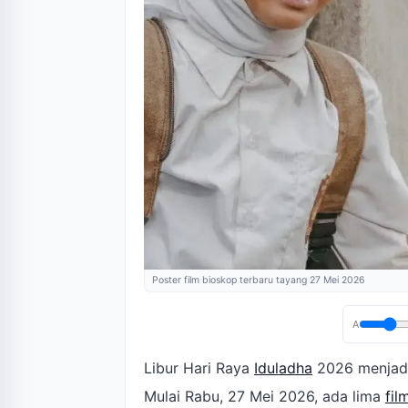
Poster film bioskop terbaru tayang 27 Mei 2026
A
Libur Hari Raya
Iduladha
2026 menjadi
Mulai Rabu, 27 Mei 2026, ada lima
fil