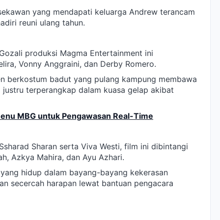
 sekawan yang mendapati keluarga Andrew terancam
diri reuni ulang tahun.
 Gozali produksi Magma Entertainment ini
lira, Vonny Anggraini, dan Derby Romero.
men berkostum badut yang pulang kampung membawa
a justru terperangkap dalam kuasa gelap akibat
 Menu MBG untuk Pengawasan Real-Time
sharad Sharan serta Viva Westi, film ini dibintangi
ah, Azkya Mahira, dan Ayu Azhari.
a yang hidup dalam bayang-bayang kekerasan
kan secercah harapan lewat bantuan pengacara