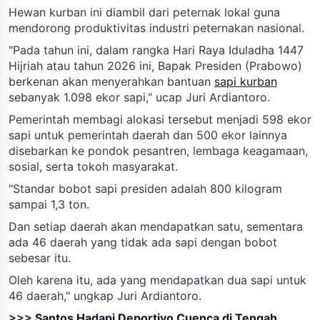
Hewan kurban ini diambil dari peternak lokal guna
mendorong produktivitas industri peternakan nasional.
"Pada tahun ini, dalam rangka Hari Raya Iduladha 1447
Hijriah atau tahun 2026 ini, Bapak Presiden (Prabowo)
berkenan akan menyerahkan bantuan
sapi kurban
sebanyak 1.098 ekor sapi," ucap Juri Ardiantoro.
Pemerintah membagi alokasi tersebut menjadi 598 ekor
sapi untuk pemerintah daerah dan 500 ekor lainnya
disebarkan ke pondok pesantren, lembaga keagamaan,
sosial, serta tokoh masyarakat.
"Standar bobot sapi presiden adalah 800 kilogram
sampai 1,3 ton.
Dan setiap daerah akan mendapatkan satu, sementara
ada 46 daerah yang tidak ada sapi dengan bobot
sebesar itu.
Oleh karena itu, ada yang mendapatkan dua sapi untuk
46 daerah," ungkap Juri Ardiantoro.
>>>
Santos Hadapi Deportivo Cuenca di Tengah