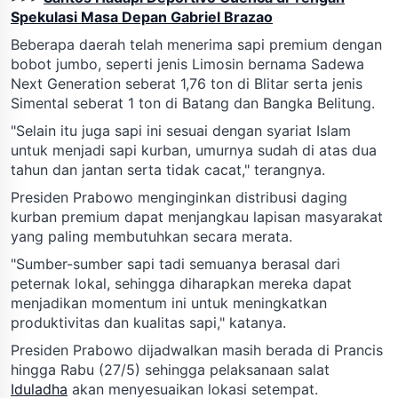
Spekulasi Masa Depan Gabriel Brazao
Beberapa daerah telah menerima sapi premium dengan
bobot jumbo, seperti jenis Limosin bernama Sadewa
Next Generation seberat 1,76 ton di Blitar serta jenis
Simental seberat 1 ton di Batang dan Bangka Belitung.
"Selain itu juga sapi ini sesuai dengan syariat Islam
untuk menjadi sapi kurban, umurnya sudah di atas dua
tahun dan jantan serta tidak cacat," terangnya.
Presiden Prabowo menginginkan distribusi daging
kurban premium dapat menjangkau lapisan masyarakat
yang paling membutuhkan secara merata.
"Sumber-sumber sapi tadi semuanya berasal dari
peternak lokal, sehingga diharapkan mereka dapat
menjadikan momentum ini untuk meningkatkan
produktivitas dan kualitas sapi," katanya.
Presiden Prabowo dijadwalkan masih berada di Prancis
hingga Rabu (27/5) sehingga pelaksanaan salat
Iduladha
akan menyesuaikan lokasi setempat.