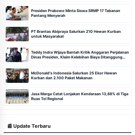
Presiden Prabowo Minta Siswa SRMP 17 Tabanan
Pantang Menyerah
PT Brantas Abipraya Salurkan 210 Hewan Kurban
untuk Masyarakat
Teddy Indra Wijaya Bantah Kritik Anggaran Perjalanan
Dinas Presiden, Klaim Kelebihan Biaya Ditanggung
Pribadi
McDonald's Indonesia Salurkan 25 Ekor Hewan
Kurban dan 2.100 Paket Makanan
Jasa Marga Catat Lonjakan Kendaraan 13,88% di Tiga
Ruas Tol Regional
📰 Update Terbaru