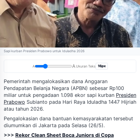
Sapi kurban Presiden Prabowo untuk Iduladha 2026
A
16px
A
Ukuran Teks
Pemerintah mengalokasikan dana Anggaran
Pendapatan Belanja Negara (APBN) sebesar Rp100
miliar untuk pengadaan 1.098 ekor sapi kurban
Presiden
Prabowo
Subianto pada Hari Raya Iduladha 1447 Hijriah
atau tahun 2026.
Pengalokasian dana bantuan kemasyarakatan tersebut
diumumkan di Jakarta pada Selasa (26/5).
>>>
Rekor Clean Sheet Boca Juniors di Copa