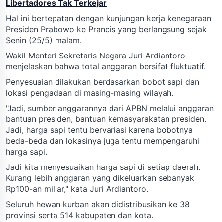
Libertadores Tak Terkejar
Hal ini bertepatan dengan kunjungan kerja kenegaraan
Presiden Prabowo ke Prancis yang berlangsung sejak
Senin (25/5) malam.
Wakil Menteri Sekretaris Negara Juri Ardiantoro
menjelaskan bahwa total anggaran bersifat fluktuatif.
Penyesuaian dilakukan berdasarkan bobot sapi dan
lokasi pengadaan di masing-masing wilayah.
"Jadi, sumber anggarannya dari APBN melalui anggaran
bantuan presiden, bantuan kemasyarakatan presiden.
Jadi, harga sapi tentu bervariasi karena bobotnya
beda-beda dan lokasinya juga tentu mempengaruhi
harga sapi.
Jadi kita menyesuaikan harga sapi di setiap daerah.
Kurang lebih anggaran yang dikeluarkan sebanyak
Rp100-an miliar," kata Juri Ardiantoro.
Seluruh hewan kurban akan didistribusikan ke 38
provinsi serta 514 kabupaten dan kota.