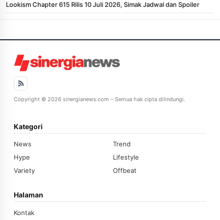
Lookism Chapter 615 Rilis 10 Juli 2026, Simak Jadwal dan Spoiler
Copyright © 2026 sinergianews.com – Semua hak cipta dilindungi.
Kategori
News
Trend
Hype
Lifestyle
Variety
Offbeat
Halaman
Kontak