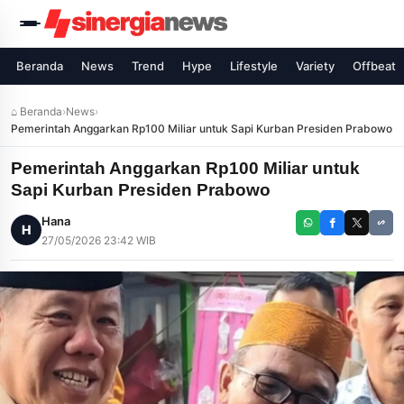
Beranda
News
Trend
Hype
Lifestyle
Variety
Offbeat
⌂ Beranda
›
News
›
Pemerintah Anggarkan Rp100 Miliar untuk Sapi Kurban Presiden Prabowo
Pemerintah Anggarkan Rp100 Miliar untuk
Sapi Kurban Presiden Prabowo
Hana
H
27/05/2026 23:42 WIB