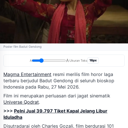
Poster film Badut Gendong
A
16px
A
Ukuran Teks
Magma Entertainment
resmi merilis film horor laga
terbaru berjudul Badut Gendong di seluruh bioskop
Indonesia pada Rabu, 27 Mei 2026.
Film ini merupakan perluasan dari jagat sinematik
Universe Qodrat
.
>>>
Pelni Jual 39.797 Tiket Kapal Jelang Libur
Iduladha
Disutradarai oleh Charles Gozali, film berdurasi 101