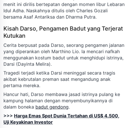
menit ini dirilis bertepatan dengan momen libur Lebaran
Idul Adha. Naskahnya ditulis oleh Charles Gozali
bersama Asaf Antariksa dan Dharma Putra.
Kisah Darso, Pengamen Badut yang Terjerat
Kutukan
Cerita berpusat pada Darso, seorang pengamen jalanan
yang diperankan oleh Marthino Lio. Ia mencari nafkah
menggunakan kostum badut untuk menghidupi istrinya,
Darsi (Dayinta Melira).
Tragedi terjadi ketika Darsi meninggal secara tragis
akibat kebrutalan preman saat mengandung anak
pertama mereka.
Hancur hati, Darso membawa jasad istrinya pulang ke
kampung halaman dengan menyembunyikannya di
dalam boneka
badut gendong
.
>>>
Harga Emas Spot Dunia Tertahan di US$ 4.500,
Uji Keyakinan Investor