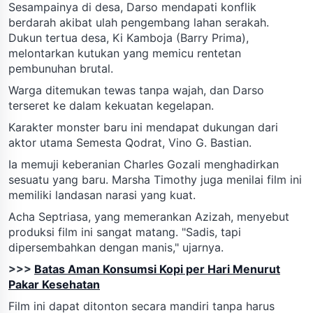
Sesampainya di desa, Darso mendapati konflik
berdarah akibat ulah pengembang lahan serakah.
Dukun tertua desa, Ki Kamboja (Barry Prima),
melontarkan kutukan yang memicu rentetan
pembunuhan brutal.
Warga ditemukan tewas tanpa wajah, dan Darso
terseret ke dalam kekuatan kegelapan.
Karakter monster baru ini mendapat dukungan dari
aktor utama Semesta Qodrat, Vino G. Bastian.
Ia memuji keberanian Charles Gozali menghadirkan
sesuatu yang baru. Marsha Timothy juga menilai film ini
memiliki landasan narasi yang kuat.
Acha Septriasa, yang memerankan Azizah, menyebut
produksi film ini sangat matang. "Sadis, tapi
dipersembahkan dengan manis," ujarnya.
>>>
Batas Aman Konsumsi Kopi per Hari Menurut
Pakar Kesehatan
Film ini dapat ditonton secara mandiri tanpa harus