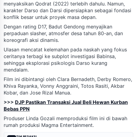
menyaksikan Qodrat (2022) terlebih dahulu. Namun,
karakter Darso dan Darsi dipersiapkan sebagai fondasi
konflik besar untuk proyek masa depan.
Dengan rating D17, Badut Gendong menyajikan
perpaduan slasher, atmosfer desa tahun 80-an, dan
koreografi aksi dinamis.
Ulasan mencatat kelemahan pada naskah yang fokus
ceritanya terbagi ke subplot investigasi Babinsa,
sehingga eksplorasi psikologis Darso kurang
mendalam.
Film ini dibintangi oleh Clara Bernadeth, Derby Romero,
Khiva Rayanka, Vonny Anggraini, Totos Rasiti, Akbar
Kobar, dan Jose Rizal Manua.
>>>
DJP Pastikan Transaksi Jual Beli Hewan Kurban
Bebas PPN
Produser Linda Gozali memproduksi film ini di bawah
rumah produksi Magma Entertainment.
TIM REDAKSI