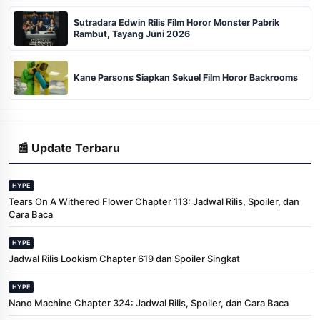
Sutradara Edwin Rilis Film Horor Monster Pabrik
Rambut, Tayang Juni 2026
Kane Parsons Siapkan Sekuel Film Horor Backrooms
📰 Update Terbaru
HYPE
Tears On A Withered Flower Chapter 113: Jadwal Rilis, Spoiler, dan
Cara Baca
HYPE
Jadwal Rilis Lookism Chapter 619 dan Spoiler Singkat
HYPE
Nano Machine Chapter 324: Jadwal Rilis, Spoiler, dan Cara Baca