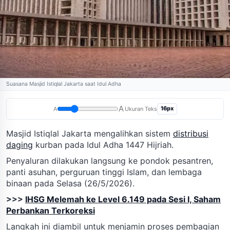
Suasana Masjid Istiqlal Jakarta saat Idul Adha
A
16px
A
Ukuran Teks
Masjid Istiqlal Jakarta mengalihkan sistem
distribusi
daging
kurban pada Idul Adha 1447 Hijriah.
Penyaluran dilakukan langsung ke pondok pesantren,
panti asuhan, perguruan tinggi Islam, dan lembaga
binaan pada Selasa (26/5/2026).
>>>
IHSG Melemah ke Level 6.149 pada Sesi I, Saham
Perbankan Terkoreksi
Langkah ini diambil untuk menjamin proses pembagian