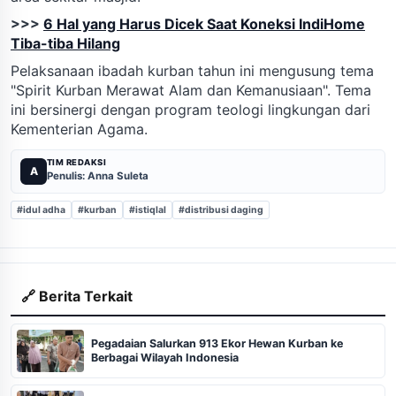
>>>
6 Hal yang Harus Dicek Saat Koneksi IndiHome
Tiba-tiba Hilang
Pelaksanaan ibadah kurban tahun ini mengusung tema
"Spirit Kurban Merawat Alam dan Kemanusiaan". Tema
ini bersinergi dengan program teologi lingkungan dari
Kementerian Agama.
TIM REDAKSI
A
Penulis: Anna Suleta
#idul adha
#kurban
#istiqlal
#distribusi daging
🔗 Berita Terkait
Pegadaian Salurkan 913 Ekor Hewan Kurban ke
Berbagai Wilayah Indonesia