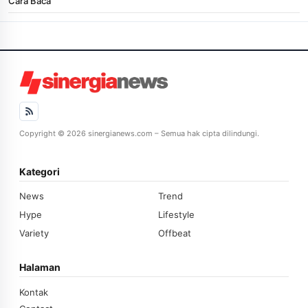
Cara Baca
Copyright © 2026 sinergianews.com – Semua hak cipta dilindungi.
Kategori
News
Trend
Hype
Lifestyle
Variety
Offbeat
Halaman
Kontak