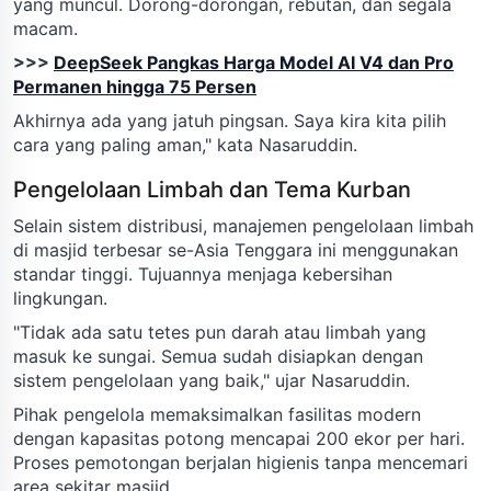
yang muncul. Dorong-dorongan, rebutan, dan segala
macam.
>>>
DeepSeek Pangkas Harga Model AI V4 dan Pro
Permanen hingga 75 Persen
Akhirnya ada yang jatuh pingsan. Saya kira kita pilih
cara yang paling aman," kata Nasaruddin.
Pengelolaan Limbah dan Tema Kurban
Selain sistem distribusi, manajemen pengelolaan limbah
di masjid terbesar se-Asia Tenggara ini menggunakan
standar tinggi. Tujuannya menjaga kebersihan
lingkungan.
"Tidak ada satu tetes pun darah atau limbah yang
masuk ke sungai. Semua sudah disiapkan dengan
sistem pengelolaan yang baik," ujar Nasaruddin.
Pihak pengelola memaksimalkan fasilitas modern
dengan kapasitas potong mencapai 200 ekor per hari.
Proses pemotongan berjalan higienis tanpa mencemari
area sekitar masjid.