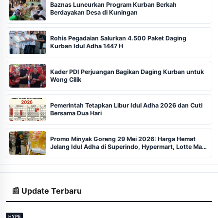
Baznas Luncurkan Program Kurban Berkah
Berdayakan Desa di Kuningan
Rohis Pegadaian Salurkan 4.500 Paket Daging
Kurban Idul Adha 1447 H
Kader PDI Perjuangan Bagikan Daging Kurban untuk
Wong Cilik
Pemerintah Tetapkan Libur Idul Adha 2026 dan Cuti
Bersama Dua Hari
Promo Minyak Goreng 29 Mei 2026: Harga Hemat
Jelang Idul Adha di Superindo, Hypermart, Lotte Mart,
Tip Top
📰 Update Terbaru
HYPE