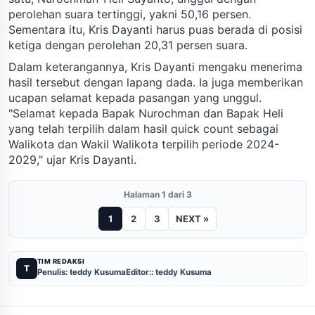
perolehan suara tertinggi, yakni 50,16 persen.
Sementara itu, Kris Dayanti harus puas berada di posisi
ketiga dengan perolehan 20,31 persen suara.
Dalam keterangannya, Kris Dayanti mengaku menerima
hasil tersebut dengan lapang dada. Ia juga memberikan
ucapan selamat kepada pasangan yang unggul.
"Selamat kepada Bapak Nurochman dan Bapak Heli
yang telah terpilih dalam hasil quick count sebagai
Walikota dan Wakil Walikota terpilih periode 2024-
2029," ujar Kris Dayanti.
Halaman 1 dari 3
1
2
3
NEXT »
TIM REDAKSI
T
Penulis: teddy Kusuma
Editor:: teddy Kusuma