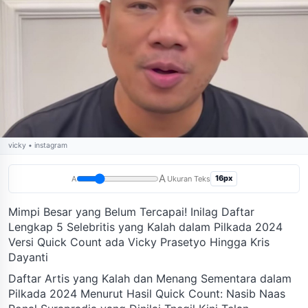
vicky • instagram
A
16px
A
Ukuran Teks
Mimpi Besar yang Belum Tercapai! Inilag Daftar
Lengkap 5 Selebritis yang Kalah dalam Pilkada 2024
Versi Quick Count ada Vicky Prasetyo Hingga Kris
Dayanti
Daftar Artis yang Kalah dan Menang Sementara dalam
Pilkada 2024 Menurut Hasil Quick Count: Nasib Naas