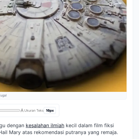
fugal
A
16px
Ukuran Teks
nggu dengan
kesalahan ilmiah
kecil dalam film fiksi
 Hail Mary atas rekomendasi putranya yang remaja.