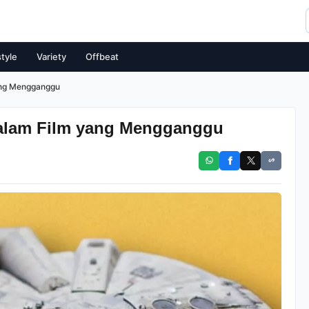
style
Variety
Offbeat
yang Mengganggu
dalam Film yang Mengganggu