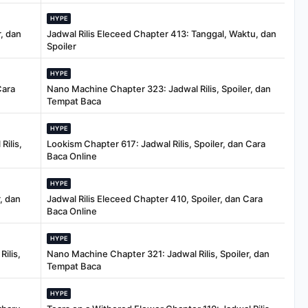
HYPE
, dan
Jadwal Rilis Eleceed Chapter 413: Tanggal, Waktu, dan
Spoiler
HYPE
Cara
Nano Machine Chapter 323: Jadwal Rilis, Spoiler, dan
Tempat Baca
HYPE
Rilis,
Lookism Chapter 617: Jadwal Rilis, Spoiler, dan Cara
Baca Online
HYPE
, dan
Jadwal Rilis Eleceed Chapter 410, Spoiler, dan Cara
Baca Online
HYPE
ilis,
Nano Machine Chapter 321: Jadwal Rilis, Spoiler, dan
Tempat Baca
HYPE