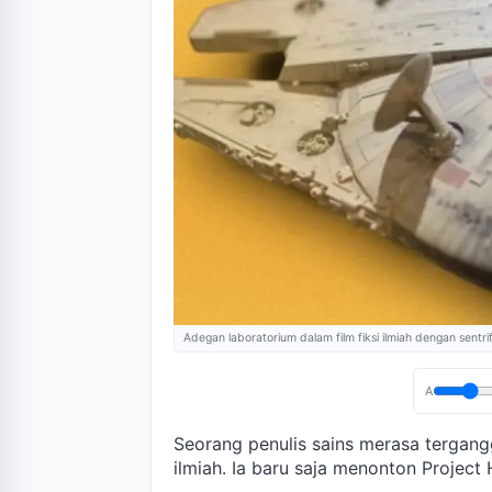
Adegan laboratorium dalam film fiksi ilmiah dengan sentri
A
Seorang penulis sains merasa terga
ilmiah. Ia baru saja menonton Project