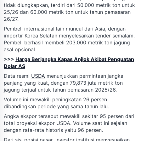
tidak diungkapkan, terdiri dari 50.000 metrik ton untuk
25/26 dan 60.000 metrik ton untuk tahun pemasaran
26/27.
Pembeli internasional lain muncul dari Asia, dengan
importir Korea Selatan menyelesaikan tender semalam.
Pembeli berhasil membeli 203.000 metrik ton jagung
asal opsional.
>>>
Harga Berjangka Kapas Anjlok Akibat Penguatan
Dolar AS
Data resmi
USDA
menunjukkan permintaan jangka
panjang yang kuat, dengan 79,873 juta metrik ton
jagung terjual untuk tahun pemasaran 2025/26.
Volume ini mewakili peningkatan 26 persen
dibandingkan periode yang sama tahun lalu.
Angka ekspor tersebut mewakili sekitar 95 persen dari
total proyeksi ekspor USDA. Volume saat ini sejalan
dengan rata-rata historis yaitu 96 persen.
Dari sisi posisi pasar, investor institusi menyesuaikan