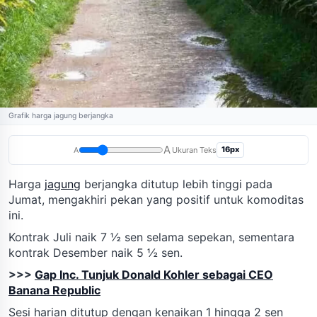
Grafik harga jagung berjangka
A
16px
A
Ukuran Teks
Harga
jagung
berjangka ditutup lebih tinggi pada
Jumat, mengakhiri pekan yang positif untuk komoditas
ini.
Kontrak Juli naik 7 ½ sen selama sepekan, sementara
kontrak Desember naik 5 ½ sen.
>>>
Gap Inc. Tunjuk Donald Kohler sebagai CEO
Banana Republic
Sesi harian ditutup dengan kenaikan 1 hingga 2 sen