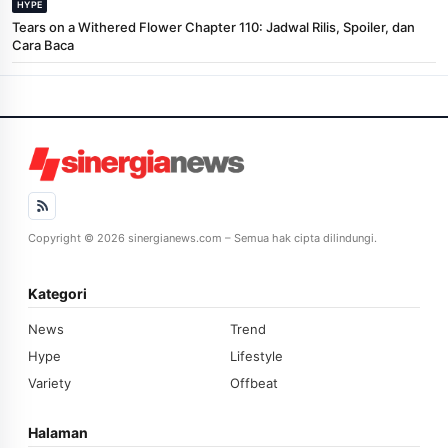
HYPE
Tears on a Withered Flower Chapter 110: Jadwal Rilis, Spoiler, dan
Cara Baca
Copyright © 2026 sinergianews.com – Semua hak cipta dilindungi.
Kategori
News
Trend
Hype
Lifestyle
Variety
Offbeat
Halaman