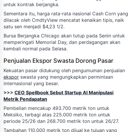
untuk kontrak berjangka.
Sementara itu, harga rata-rata nasional Cash Corn yang
dilacak oleh CmdtyView mencatat kenaikan tipis, naik
satu sen menjadi $4,23 1/2.
Bursa Berjangka Chicago akan tutup pada Senin untuk
memperingati Memorial Day, dan perdagangan akan
kembali normal pada Selasa.
Penjualan Ekspor Swasta Dorong Pasar
Kekuatan pasar didukung oleh pengumuman penjualan
ekspor
swasta yang mengungkapkan permintaan
internasional yang besar.
>>>
CEO Spellbook Sebut Startup AI Manipulasi
Metrik Pendapatan
Pembelian mencakup 493.700 metrik ton untuk
Meksiko, terbagi atas 225.000 metrik ton untuk
periode 25/26 dan 268.700 metrik ton untuk 26/27.
Tambahan 110.000 metrik ton dijual ke tujuan yang