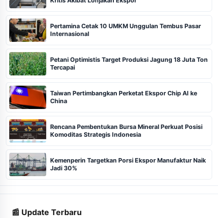
Kritis Akibat Lonjakan Ekspor
Pertamina Cetak 10 UMKM Unggulan Tembus Pasar
Internasional
Petani Optimistis Target Produksi Jagung 18 Juta Ton
Tercapai
Taiwan Pertimbangkan Perketat Ekspor Chip AI ke
China
Rencana Pembentukan Bursa Mineral Perkuat Posisi
Komoditas Strategis Indonesia
Kemenperin Targetkan Porsi Ekspor Manufaktur Naik
Jadi 30%
📰 Update Terbaru