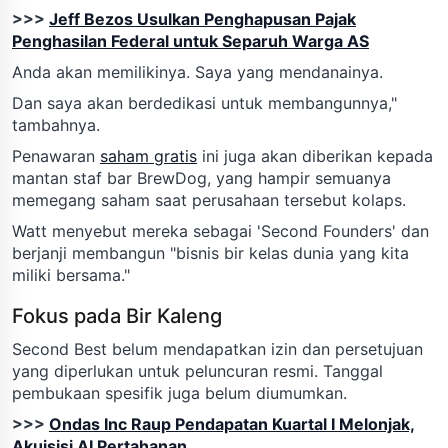
>>>
Jeff Bezos Usulkan Penghapusan Pajak
Penghasilan Federal untuk Separuh Warga AS
Anda akan memilikinya. Saya yang mendanainya.
Dan saya akan berdedikasi untuk membangunnya,"
tambahnya.
Penawaran
saham gratis
ini juga akan diberikan kepada
mantan staf bar BrewDog, yang hampir semuanya
memegang saham saat perusahaan tersebut kolaps.
Watt menyebut mereka sebagai 'Second Founders' dan
berjanji membangun "bisnis bir kelas dunia yang kita
miliki bersama."
Fokus pada Bir Kaleng
Second Best belum mendapatkan izin dan persetujuan
yang diperlukan untuk peluncuran resmi. Tanggal
pembukaan spesifik juga belum diumumkan.
>>>
Ondas Inc Raup Pendapatan Kuartal I Melonjak,
Akuisisi AI Pertahanan