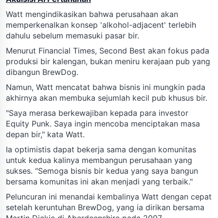
Watt mengindikasikan bahwa perusahaan akan
memperkenalkan konsep 'alkohol-adjacent' terlebih
dahulu sebelum memasuki pasar bir.
Menurut Financial Times, Second Best akan fokus pada
produksi bir kalengan, bukan meniru kerajaan pub yang
dibangun BrewDog.
Namun, Watt mencatat bahwa bisnis ini mungkin pada
akhirnya akan membuka sejumlah kecil pub khusus bir.
"Saya merasa berkewajiban kepada para investor
Equity Punk. Saya ingin mencoba menciptakan masa
depan bir," kata Watt.
Ia optimistis dapat bekerja sama dengan komunitas
untuk kedua kalinya membangun perusahaan yang
sukses. "Semoga bisnis bir kedua yang saya bangun
bersama komunitas ini akan menjadi yang terbaik."
Peluncuran ini menandai kembalinya Watt dengan cepat
setelah keruntuhan BrewDog, yang ia dirikan bersama
Martin Dickie di Aberdeenshire pada 2007.