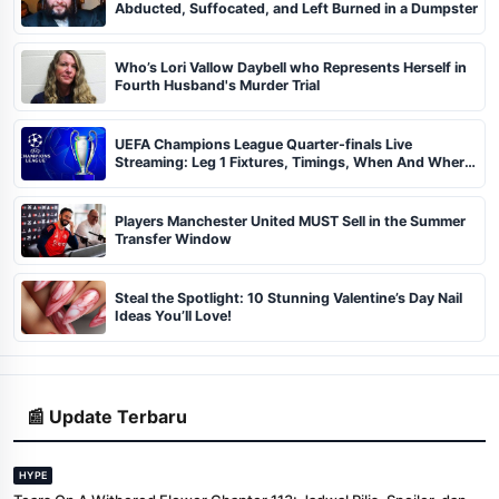
Abducted, Suffocated, and Left Burned in a Dumpster
Who’s Lori Vallow Daybell who Represents Herself in
Fourth Husband's Murder Trial
UEFA Champions League Quarter-finals Live
Streaming: Leg 1 Fixtures, Timings, When And Where
To Watch
Players Manchester United MUST Sell in the Summer
Transfer Window
Steal the Spotlight: 10 Stunning Valentine’s Day Nail
Ideas You’ll Love!
📰 Update Terbaru
HYPE