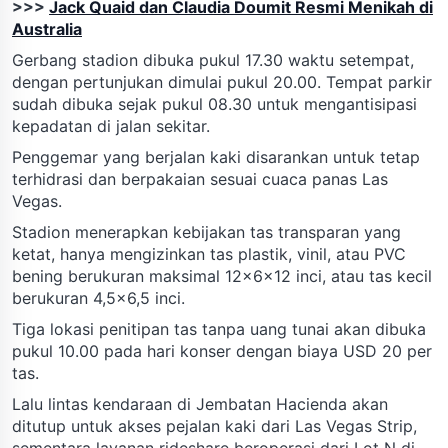
>>>
Jack Quaid dan Claudia Doumit Resmi Menikah di
Australia
Gerbang stadion dibuka pukul 17.30 waktu setempat,
dengan pertunjukan dimulai pukul 20.00. Tempat parkir
sudah dibuka sejak pukul 08.30 untuk mengantisipasi
kepadatan di jalan sekitar.
Penggemar yang berjalan kaki disarankan untuk tetap
terhidrasi dan berpakaian sesuai cuaca panas Las
Vegas.
Stadion menerapkan kebijakan tas transparan yang
ketat, hanya mengizinkan tas plastik, vinil, atau PVC
bening berukuran maksimal 12x6x12 inci, atau tas kecil
berukuran 4,5x6,5 inci.
Tiga lokasi penitipan tas tanpa uang tunai akan dibuka
pukul 10.00 pada hari konser dengan biaya USD 20 per
tas.
Lalu lintas kendaraan di Jembatan Hacienda akan
ditutup untuk akses pejalan kaki dari Las Vegas Strip,
sementara layanan rideshare beroperasi dari Lot N di