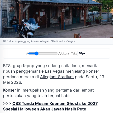
BTS di atas panggung konser Allegiant Stadium Las Vegas
A
16px
A
Ukuran Teks
BTS, grup K-pop yang sedang naik daun, menarik
ribuan penggemar ke Las Vegas menjelang konser
perdana mereka di
Allegiant Stadium
pada Sabtu, 23
Mei 2026.
Konser
ini merupakan yang pertama dari empat
pertunjukan yang telah terjual habis.
>>>
CBS Tunda Musim Keenam Ghosts ke 2027,
Spesial Halloween Akan Jawab Nasib Pete