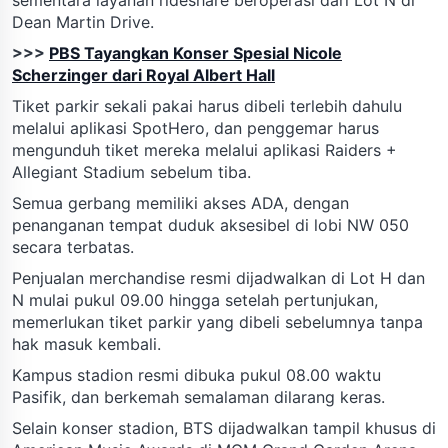
Dean Martin Drive.
>>>
PBS Tayangkan Konser Spesial Nicole
Scherzinger dari Royal Albert Hall
Tiket parkir sekali pakai harus dibeli terlebih dahulu
melalui aplikasi SpotHero, dan penggemar harus
mengunduh tiket mereka melalui aplikasi Raiders +
Allegiant Stadium sebelum tiba.
Semua gerbang memiliki akses ADA, dengan
penanganan tempat duduk aksesibel di lobi NW 050
secara terbatas.
Penjualan merchandise resmi dijadwalkan di Lot H dan
N mulai pukul 09.00 hingga setelah pertunjukan,
memerlukan tiket parkir yang dibeli sebelumnya tanpa
hak masuk kembali.
Kampus stadion resmi dibuka pukul 08.00 waktu
Pasifik, dan berkemah semalaman dilarang keras.
Selain konser stadion, BTS dijadwalkan tampil khusus di