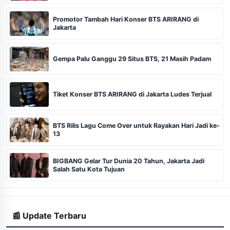
Promotor Tambah Hari Konser BTS ARIRANG di
Jakarta
Gempa Palu Ganggu 29 Situs BTS, 21 Masih Padam
Tiket Konser BTS ARIRANG di Jakarta Ludes Terjual
BTS Rilis Lagu Come Over untuk Rayakan Hari Jadi ke-
13
BIGBANG Gelar Tur Dunia 20 Tahun, Jakarta Jadi
Salah Satu Kota Tujuan
📰 Update Terbaru