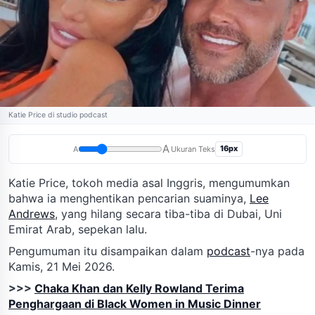
Katie Price di studio podcast
A
16px
A
Ukuran Teks
Katie Price, tokoh media asal Inggris, mengumumkan
bahwa ia menghentikan pencarian suaminya,
Lee
Andrews
, yang hilang secara tiba-tiba di Dubai, Uni
Emirat Arab, sepekan lalu.
Pengumuman itu disampaikan dalam
podcast
-nya pada
Kamis, 21 Mei 2026.
>>>
Chaka Khan dan Kelly Rowland Terima
Penghargaan di Black Women in Music Dinner