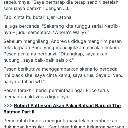
sebelumnya. "Saya berharap dia tetap sendiri setelah
semuanya berakhir dengan JJ.
Tapi cinta itu buta!" ujar Katona.
Ia juga bercanda, "Sekarang kita tunggu serial Netflix-
nya – judul sementara: 'Where's Wally?'"
Sebelum menghilang, Andrews diduga mengirim pesan
teks kepada Price yang menunjukkan masalah hukum.
Pesan pertama berbunyi, "Ditangkap, saya akan
hubungi, saya baik-baik saja xx."
Pesan berikutnya menggambarkan skenario berbeda,
"Ini black site, saya cinta kamu, saya urus. Saya di van…
hanya ditahan wtf."
Pesan terakhir berisi permintaan agar Price terus
memantau aktivitas digitalnya.
>>>
Robert Pattinson Akan Pakai Batsuit Baru di The
Batman Part II
Pemerintah Inggris mengonfirmasi telah memberikan
dukungan konsuler. "Kami mendukung keluarga seorang