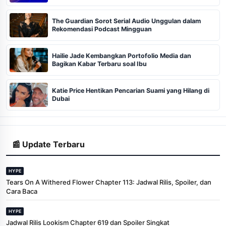
The Guardian Sorot Serial Audio Unggulan dalam
Rekomendasi Podcast Mingguan
Hailie Jade Kembangkan Portofolio Media dan
Bagikan Kabar Terbaru soal Ibu
Katie Price Hentikan Pencarian Suami yang Hilang di
Dubai
📰 Update Terbaru
HYPE
Tears On A Withered Flower Chapter 113: Jadwal Rilis, Spoiler, dan
Cara Baca
HYPE
Jadwal Rilis Lookism Chapter 619 dan Spoiler Singkat