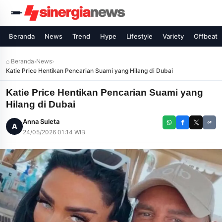
Beranda
News
Trend
Hype
Lifestyle
Variety
Offbeat
⌂ Beranda
›
News
›
Katie Price Hentikan Pencarian Suami yang Hilang di Dubai
Katie Price Hentikan Pencarian Suami yang
Hilang di Dubai
Anna Suleta
A
24/05/2026 01:14 WIB