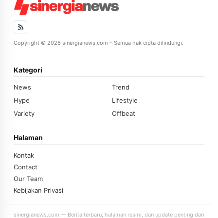
Copyright © 2026 sinergianews.com – Semua hak cipta dilindungi.
Kategori
News
Trend
Hype
Lifestyle
Variety
Offbeat
Halaman
Kontak
Contact
Our Team
Kebijakan Privasi
sinergianews.com — Berita terbaru, halaman resmi, dan update penting dari