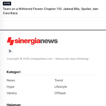
HYPE
Tears on a Withered Flower Chapter 110: Jadwal Rilis, Spoiler, dan
Cara Baca
Copyright © 2026 sinergianews.com – Semua hak cipta dilindungi.
Kategori
News
Trend
Hype
Lifestyle
Variety
Offbeat
Halaman