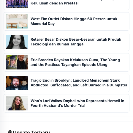
Kelulusan dengan Prestasi
West Elm Outlet Diskon Hingga 60 Persen untuk
Memorial Day
Retailer Besar Diskon Besar-besaran untuk Produk
Teknologi dan Rumah Tangga
Eric Braeden Rayakan Kelulusan Cucu, The Young
and the Restless Tayangkan Episode Ulang
Tragic End in Brooklyn: Landlord Menachem Stark
Abducted, Suffocated, and Left Burned in a Dumpster
Who’s Lori Vallow Daybell who Represents Herself in
Fourth Husband's Murder Trial
📰 Update Terbaru