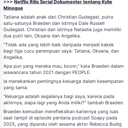
>>>
Netflix Rilis Serial Dokumenter tentang Kylie
Minogue
Tatiana adalah anak dari Christian Gudegast, putra
satu-satunya Braeden dan istrinya Dale Russell
Gudegast. Christian dan istrinya Natasha juga memiliki
dua putri lain, Oksana dan Angelika.
"Tidak ada yang lebih baik daripada menjadi kakek
bagi tiga cucu perempuan saya: Tatiana, Oksana, dan
Angelika.
Apa pun yang mereka mau, boom," kata Braeden dalam
wawancara tahun 2021 dengan PEOPLE.
Ia menekankan pentingnya keluarga dalam kesempatan
yang sama.
"Keluarga adalah segalanya bagi saya, karena pada
akhirnya, siapa lagi yang Anda miliki?" tambah Braeden.
Braeden kemudian merefleksikan kariernya yang luas
saat tampil di episode perdana podcast Soapy pada
2025, yang dipandu oleh sesama aktor Rebecca Budig