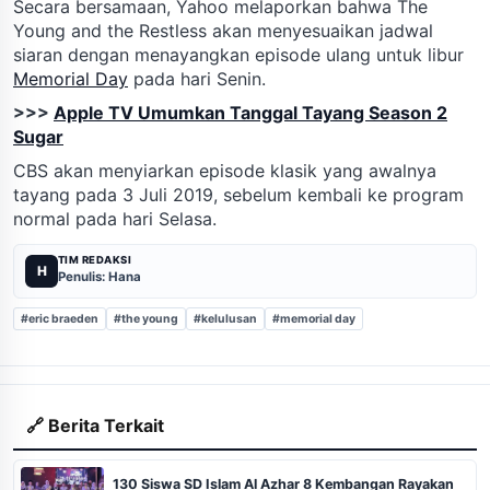
Secara bersamaan, Yahoo melaporkan bahwa The
Young and the Restless akan menyesuaikan jadwal
siaran dengan menayangkan episode ulang untuk libur
Memorial Day
pada hari Senin.
>>>
Apple TV Umumkan Tanggal Tayang Season 2
Sugar
CBS akan menyiarkan episode klasik yang awalnya
tayang pada 3 Juli 2019, sebelum kembali ke program
normal pada hari Selasa.
TIM REDAKSI
H
Penulis: Hana
#eric braeden
#the young
#kelulusan
#memorial day
🔗 Berita Terkait
130 Siswa SD Islam Al Azhar 8 Kembangan Rayakan