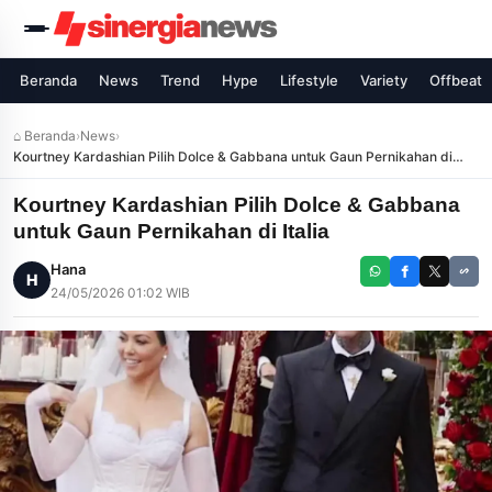
Beranda
News
Trend
Hype
Lifestyle
Variety
Offbeat
⌂ Beranda
›
News
›
Kourtney Kardashian Pilih Dolce & Gabbana untuk Gaun Pernikahan di
Italia
Kourtney Kardashian Pilih Dolce & Gabbana
untuk Gaun Pernikahan di Italia
Hana
H
24/05/2026 01:02 WIB