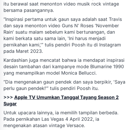
itu berawal saat menonton video musik rock vintage
bersama pasangannya.
“Inspirasi pertama untuk gaun saya adalah saat Travis
dan saya menonton video Guns N' Roses 'November
Rain' suatu malam sebelum kami bertunangan, dan
kami berkata satu sama lain, 'Ini harus menjadi
pernikahan kami,'” tulis pendiri Poosh itu di Instagram
pada Maret 2023.
Kardashian juga mencatat bahwa ia mendapat inspirasi
desain tambahan dari kampanye mode Blumarine 1990
yang menampilkan model Monica Bellucci.
“Dia mengenakan gaun pendek dan saya berpikir, 'Saya
perlu gaun pendek!'” tulis pendiri Poosh itu.
>>>
Apple TV Umumkan Tanggal Tayang Season 2
Sugar
Untuk upacara lainnya, ia memilih tampilan berbeda.
Pada pernikahan Las Vegas 4 April 2022, ia
mengenakan atasan vintage Versace.