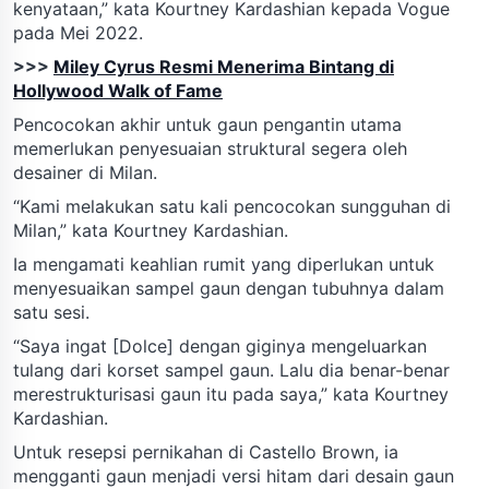
kenyataan,” kata Kourtney Kardashian kepada Vogue
pada Mei 2022.
>>>
Miley Cyrus Resmi Menerima Bintang di
Hollywood Walk of Fame
Pencocokan akhir untuk gaun pengantin utama
memerlukan penyesuaian struktural segera oleh
desainer di Milan.
“Kami melakukan satu kali pencocokan sungguhan di
Milan,” kata Kourtney Kardashian.
Ia mengamati keahlian rumit yang diperlukan untuk
menyesuaikan sampel gaun dengan tubuhnya dalam
satu sesi.
“Saya ingat [Dolce] dengan giginya mengeluarkan
tulang dari korset sampel gaun. Lalu dia benar-benar
merestrukturisasi gaun itu pada saya,” kata Kourtney
Kardashian.
Untuk resepsi pernikahan di Castello Brown, ia
mengganti gaun menjadi versi hitam dari desain gaun