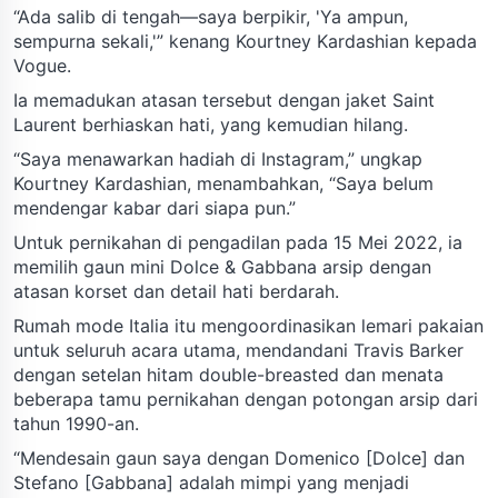
“Ada salib di tengah—saya berpikir, 'Ya ampun,
sempurna sekali,'” kenang Kourtney Kardashian kepada
Vogue.
Ia memadukan atasan tersebut dengan jaket Saint
Laurent berhiaskan hati, yang kemudian hilang.
“Saya menawarkan hadiah di Instagram,” ungkap
Kourtney Kardashian, menambahkan, “Saya belum
mendengar kabar dari siapa pun.”
Untuk pernikahan di pengadilan pada 15 Mei 2022, ia
memilih gaun mini Dolce & Gabbana arsip dengan
atasan korset dan detail hati berdarah.
Rumah mode Italia itu mengoordinasikan lemari pakaian
untuk seluruh acara utama, mendandani Travis Barker
dengan setelan hitam double-breasted dan menata
beberapa tamu pernikahan dengan potongan arsip dari
tahun 1990-an.
“Mendesain gaun saya dengan Domenico [Dolce] dan
Stefano [Gabbana] adalah mimpi yang menjadi