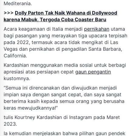
Mediterania.
>>>
Dolly Parton Tak Naik Wahana di Dollywood
karena Mabuk, Tergoda Coba Coaster Baru
Acara keagamaan di Italia menjadi
pernikahan
utama
bagi pasangan yang merayakan tiga upacara terpisah
pada 2022, termasuk acara tidak mengikat di Las
Vegas dan pernikahan di pengadilan Santa Barbara,
California.
Kardashian menggunakan media sosial untuk berbagi
apresiasi atas persiapan cepat
gaun pengantin
kustomnya.
“Semua ini direncanakan dan diwujudkan menjadi
impian saya dengan sangat cepat, dan saya sangat
berterima kasih kepada semua orang yang berusaha
keras mewujudkannya!”
tulis Kourtney Kardashian di Instagram pada Maret
2023.
Ia kemudian menjelaskan bahwa pilihan gaun pendek