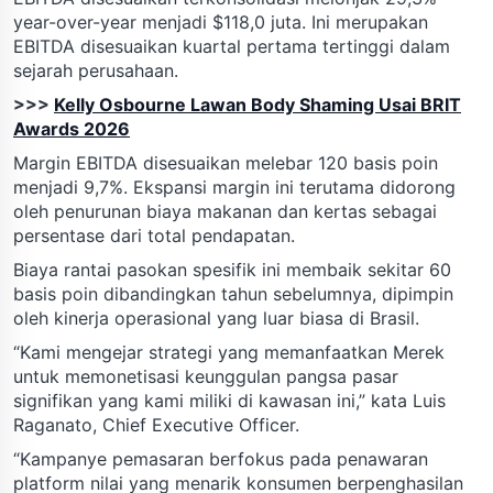
year-over-year menjadi $118,0 juta. Ini merupakan
EBITDA disesuaikan kuartal pertama tertinggi dalam
sejarah perusahaan.
>>>
Kelly Osbourne Lawan Body Shaming Usai BRIT
Awards 2026
Margin EBITDA disesuaikan melebar 120 basis poin
menjadi 9,7%. Ekspansi margin ini terutama didorong
oleh penurunan biaya makanan dan kertas sebagai
persentase dari total pendapatan.
Biaya rantai pasokan spesifik ini membaik sekitar 60
basis poin dibandingkan tahun sebelumnya, dipimpin
oleh kinerja operasional yang luar biasa di Brasil.
“Kami mengejar strategi yang memanfaatkan Merek
untuk memonetisasi keunggulan pangsa pasar
signifikan yang kami miliki di kawasan ini,” kata Luis
Raganato, Chief Executive Officer.
“Kampanye pemasaran berfokus pada penawaran
platform nilai yang menarik konsumen berpenghasilan