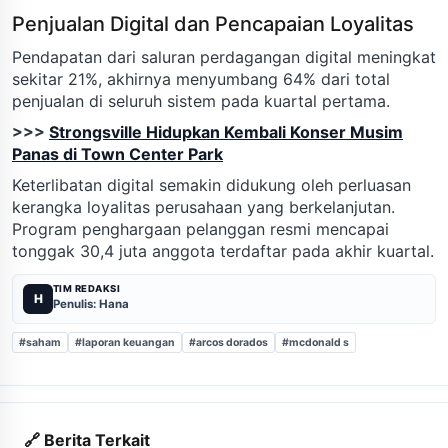
Penjualan Digital dan Pencapaian Loyalitas
Pendapatan dari saluran perdagangan digital meningkat
sekitar 21%, akhirnya menyumbang 64% dari total
penjualan di seluruh sistem pada kuartal pertama.
>>>
Strongsville Hidupkan Kembali Konser Musim
Panas di Town Center Park
Keterlibatan digital semakin didukung oleh perluasan
kerangka loyalitas perusahaan yang berkelanjutan.
Program penghargaan pelanggan resmi mencapai
tonggak 30,4 juta anggota terdaftar pada akhir kuartal.
TIM REDAKSI
H
Penulis: Hana
#saham
#laporan keuangan
#arcos dorados
#mcdonald s
🔗 Berita Terkait