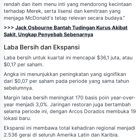
rendah dan item menu inti yang mendorong kecintaan
terhadap Merek, serta lisensi dan kemitraan yang
menjaga McDonald's tetap relevan secara budaya.”
>>>
Jack Osbourne Bantah Tudingan Kurus Akibat
Sakit, Ungkap Penyebab Sebenarnya
Laba Bersih dan Ekspansi
Laba bersih untuk kuartal ini mencapai $36,1 juta, atau
$0,17 per saham.
Angka ini menunjukkan peningkatan yang signifikan
dari $0,07 per saham pada periode yang sama tahun
sebelumnya.
Margin laba bersih meningkat 170 basis poin year-over-
year menjadi 3,0%. Jaringan restoran juga bertambah
selama periode ini, dengan Arcos Dorados membuka 19
lokasi baru.
Ekspansi ini membawa total kehadiran regional menjadi
2.536 gerai di seluruh Amerika Latin dan Karibia.