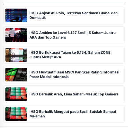
IHSG Anjlok 45 Poin, Tertekan Sentimen Global dan
Domestik
IHSG Ambles ke Level 6.127 Sesi I, 5 Saham Justru
ARA dan Top Gainers
IHSG Berfluktuasi Tajam ke 6.154, Saham ZONE
Justru Melejit ARA
IHSG Fluktuatif Usai MSCI Pangkas Rating Informasi
Pasar Modal Indonesia
IHSG Berbalik Arah, Lima Saham Masuk Top Gainers
IHSG Berbalik Menguat pada Sesi I Setelah Sempat
Melemah