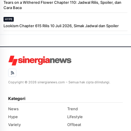
Tears on a Withered Flower Chapter 110: Jadwal Rilis, Spoiler, dan
Cara Baca
HYPE
Lookism Chapter 615 Rilis 10 Juli 2026, Simak Jadwal dan Spoiler
Copyright © 2026 sinergianews.com – Semua hak cipta dilindungi.
Kategori
News
Trend
Hype
Lifestyle
Variety
Offbeat