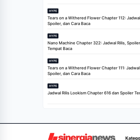
HYPE
Tears on a Withered Flower Chapter 112: Jadwal 
Spoiler, dan Cara Baca
HYPE
Nano Machine Chapter 322: Jadwal Rilis, Spoiler
Tempat Baca
HYPE
Tears on a Withered Flower Chapter 111: Jadwal R
Spoiler, dan Cara Baca
HYPE
Jadwal Rilis Lookism Chapter 616 dan Spoiler Te
Katego