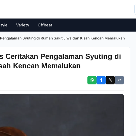
style
Variety
Offbeat
 Pengalaman Syuting di Rumah Sakit Jiwa dan Kisah Kencan Memalukan
 Ceritakan Pengalaman Syuting di
isah Kencan Memalukan