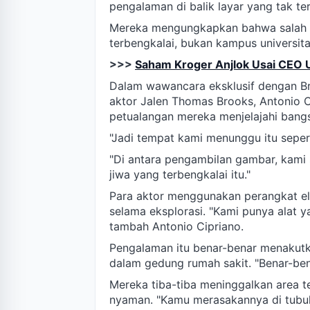
pengalaman di balik layar yang tak te
Mereka mengungkapkan bahwa salah sa
terbengkalai, bukan kampus universita
>>>
Saham Kroger Anjlok Usai CEO
Dalam wawancara eksklusif dengan Bri
aktor Jalen Thomas Brooks, Antonio C
petualangan mereka menjelajahi bangsa
"Jadi tempat kami menunggu itu sepert
"Di antara pengambilan gambar, kami
jiwa yang terbengkalai itu."
Para aktor menggunakan perangkat ele
selama eksplorasi. "Kami punya alat 
tambah Antonio Cipriano.
Pengalaman itu benar-benar menakutk
dalam gedung rumah sakit. "Benar-ben
Mereka tiba-tiba meninggalkan area te
nyaman. "Kamu merasakannya di tubuh