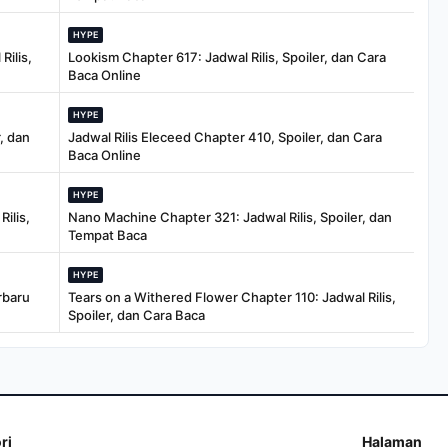
HYPE
Rilis,
Lookism Chapter 617: Jadwal Rilis, Spoiler, dan Cara
Baca Online
HYPE
, dan
Jadwal Rilis Eleceed Chapter 410, Spoiler, dan Cara
Baca Online
HYPE
ilis,
Nano Machine Chapter 321: Jadwal Rilis, Spoiler, dan
Tempat Baca
HYPE
rbaru
Tears on a Withered Flower Chapter 110: Jadwal Rilis,
Spoiler, dan Cara Baca
ri
Halaman