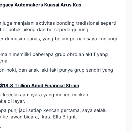
egacy Automakers Kuasai Arus Kas
juga menjalani aktivitas bonding tradisional seperti
tler untuk hiking dan bersepeda gunung.
ler di musim panas, yang belum pernah saya kunjungi
main memiliki beberapa grup obrolan aktif yang
rial.
-hoki, dan anak laki-laki punya grup sendiri yang
18.8 Trillion Amid Financial Strain
ai kecelakaan nyata yang mencerminkan
a di layar.
 pun, jadi setiap kencan pertama, saya selalu
 lawan bicara," kata Ella Bright.
"