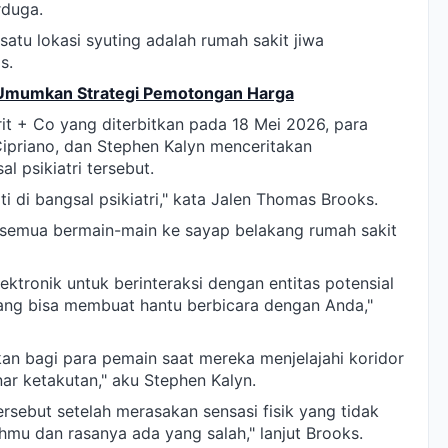
rduga.
tu lokasi syuting adalah rumah sakit jiwa
s.
 Umumkan Strategi Pemotongan Harga
t + Co yang diterbitkan pada 18 Mei 2026, para
ipriano, dan Stephen Kalyn menceritakan
l psikiatri tersebut.
i di bangsal psikiatri," kata Jalen Thomas Brooks.
 semua bermain-main ke sayap belakang rumah sakit
ktronik untuk berinteraksi dengan entitas potensial
yang bisa membuat hantu berbicara dengan Anda,"
an bagi para pemain saat mereka menjelajahi koridor
ar ketakutan," aku Stephen Kalyn.
rsebut setelah merasakan sensasi fisik yang tidak
mu dan rasanya ada yang salah," lanjut Brooks.