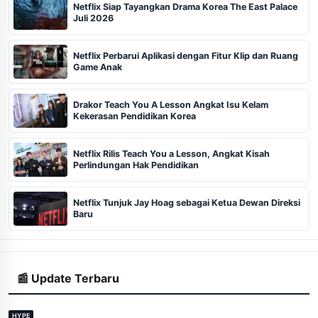
Netflix Siap Tayangkan Drama Korea The East Palace
Juli 2026
Netflix Perbarui Aplikasi dengan Fitur Klip dan Ruang
Game Anak
Drakor Teach You A Lesson Angkat Isu Kelam
Kekerasan Pendidikan Korea
Netflix Rilis Teach You a Lesson, Angkat Kisah
Perlindungan Hak Pendidikan
Netflix Tunjuk Jay Hoag sebagai Ketua Dewan Direksi
Baru
📰 Update Terbaru
HYPE