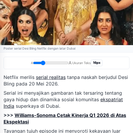
Poster serial Desi Bling Netflix dengan latar Dubai
A
16px
A
Ukuran Teks
Netflix merilis
serial realitas
tanpa naskah berjudul Desi
Bling pada 20 Mei 2026.
Serial ini menyajikan gambaran tak tersaring tentang
gaya hidup dan dinamika sosial komunitas
ekspatriat
India
superkaya di Dubai.
>>>
Williams-Sonoma Cetak Kinerja Q1 2026 di Atas
Ekspektasi
Tayangan tujuh episode ini menyoroti kekayaan luar