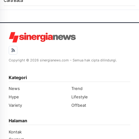
Cara Baca
Copyright © 2026 sinergianews.com – Semua hak cipta dilindungi.
Kategori
News
Trend
Hype
Lifestyle
Variety
Offbeat
Halaman
Kontak