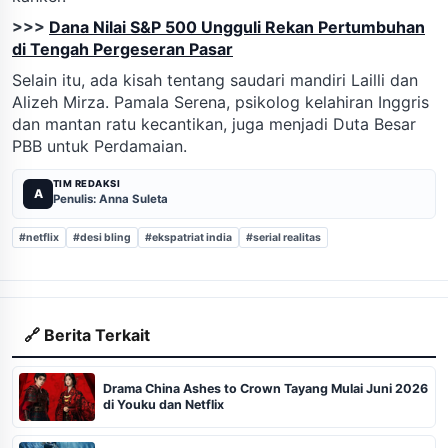
>>>
Dana Nilai S&P 500 Ungguli Rekan Pertumbuhan
di Tengah Pergeseran Pasar
Selain itu, ada kisah tentang saudari mandiri Lailli dan
Alizeh Mirza. Pamala Serena, psikolog kelahiran Inggris
dan mantan ratu kecantikan, juga menjadi Duta Besar
PBB untuk Perdamaian.
TIM REDAKSI
A
Penulis: Anna Suleta
#netflix
#desi bling
#ekspatriat india
#serial realitas
🔗 Berita Terkait
Drama China Ashes to Crown Tayang Mulai Juni 2026
di Youku dan Netflix