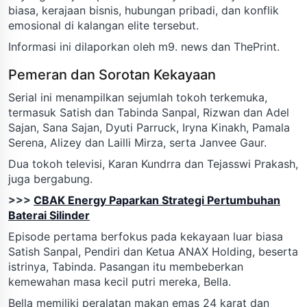
biasa, kerajaan bisnis, hubungan pribadi, dan konflik
emosional di kalangan elite tersebut.
Informasi ini dilaporkan oleh m9. news dan ThePrint.
Pemeran dan Sorotan Kekayaan
Serial ini menampilkan sejumlah tokoh terkemuka,
termasuk Satish dan Tabinda Sanpal, Rizwan dan Adel
Sajan, Sana Sajan, Dyuti Parruck, Iryna Kinakh, Pamala
Serena, Alizey dan Lailli Mirza, serta Janvee Gaur.
Dua tokoh televisi, Karan Kundrra dan Tejasswi Prakash,
juga bergabung.
>>>
CBAK Energy Paparkan Strategi Pertumbuhan
Baterai Silinder
Episode pertama berfokus pada kekayaan luar biasa
Satish Sanpal, Pendiri dan Ketua ANAX Holding, beserta
istrinya, Tabinda. Pasangan itu membeberkan
kemewahan masa kecil putri mereka, Bella.
Bella memiliki peralatan makan emas 24 karat dan