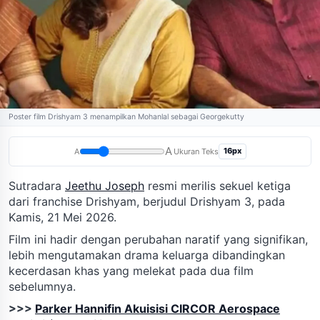
Poster film Drishyam 3 menampilkan Mohanlal sebagai Georgekutty
A
16px
A
Ukuran Teks
Sutradara
Jeethu Joseph
resmi merilis sekuel ketiga
dari franchise Drishyam, berjudul Drishyam 3, pada
Kamis, 21 Mei 2026.
Film ini hadir dengan perubahan naratif yang signifikan,
lebih mengutamakan drama keluarga dibandingkan
kecerdasan khas yang melekat pada dua film
sebelumnya.
>>>
Parker Hannifin Akuisisi CIRCOR Aerospace