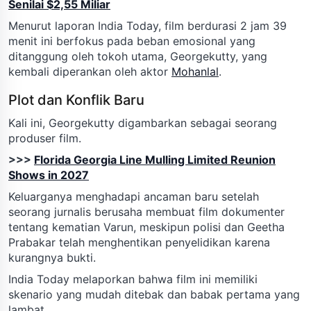
Senilai $2,55 Miliar
Menurut laporan India Today, film berdurasi 2 jam 39
menit ini berfokus pada beban emosional yang
ditanggung oleh tokoh utama, Georgekutty, yang
kembali diperankan oleh aktor
Mohanlal
.
Plot dan Konflik Baru
Kali ini, Georgekutty digambarkan sebagai seorang
produser film.
>>>
Florida Georgia Line Mulling Limited Reunion
Shows in 2027
Keluarganya menghadapi ancaman baru setelah
seorang jurnalis berusaha membuat film dokumenter
tentang kematian Varun, meskipun polisi dan Geetha
Prabakar telah menghentikan penyelidikan karena
kurangnya bukti.
India Today melaporkan bahwa film ini memiliki
skenario yang mudah ditebak dan babak pertama yang
lambat.