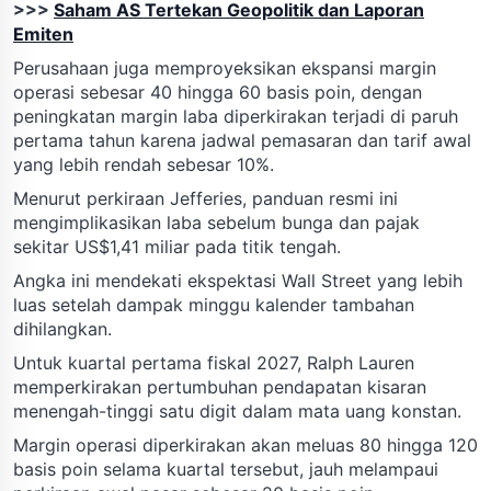
>>>
Saham AS Tertekan Geopolitik dan Laporan
Emiten
Perusahaan juga memproyeksikan ekspansi margin
operasi sebesar 40 hingga 60 basis poin, dengan
peningkatan margin laba diperkirakan terjadi di paruh
pertama tahun karena jadwal pemasaran dan tarif awal
yang lebih rendah sebesar 10%.
Menurut perkiraan Jefferies, panduan resmi ini
mengimplikasikan laba sebelum bunga dan pajak
sekitar US$1,41 miliar pada titik tengah.
Angka ini mendekati ekspektasi Wall Street yang lebih
luas setelah dampak minggu kalender tambahan
dihilangkan.
Untuk kuartal pertama fiskal 2027, Ralph Lauren
memperkirakan pertumbuhan pendapatan kisaran
menengah-tinggi satu digit dalam mata uang konstan.
Margin operasi diperkirakan akan meluas 80 hingga 120
basis poin selama kuartal tersebut, jauh melampaui