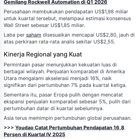
Gemilang Rockwell Automation di Q1 2026
Perusahaan membukukan pendapatan US$1,98 miliar
untuk kuartal tersebut, melampaui estimasi konsensus
Wall Street sebesar US$1,85 miliar.
Laba per
saham
disesuaikan mencapai US$2,80, jauh di
atas perkiraan rata-rata analis sekitar US$2,55.
Kinerja Regional yang Kuat
Permintaan pasar menunjukkan kekuatan luas di
berbagai wilayah. Penjualan komparabel di Amerika
Utara mengalami akselerasi menjadi 16%, naik
signifikan dari pertumbuhan 7% pada kuartal ketiga.
Sementara itu, pasar Eropa pulih dengan mencatat
ekspansi penjualan komparabel sebesar 5%, pulih dari
pertumbuhan datar di kuartal sebelumnya.
Asia terus memimpin pertumbuhan global perusahaan.
>>>
Youdao Catat Pertumbuhan Pendapatan 16,8
Persen di Kuartal IV 2025