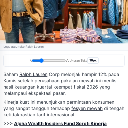
Logo atau toko Ralph Lauren
A
16px
A
Ukuran Teks
Saham
Ralph Lauren
Corp melonjak hampir 12% pada
Kamis setelah perusahaan pakaian mewah ini merilis
hasil keuangan kuartal keempat fiskal 2026 yang
melampaui ekspektasi pasar.
Kinerja kuat ini menunjukkan permintaan konsumen
yang sangat tangguh terhadap
fesyen mewah
di tengah
ketidakpastian tarif internasional.
>>>
Alpha Wealth Insiders Fund Soroti Kinerja