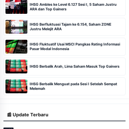
IHSG Ambles ke Level 6.127 Sesi I, 5 Saham Justru
ARA dan Top Gainers
IHSG Berfluktuasi Tajam ke 6.154, Saham ZONE
Justru Melejit ARA
IHSG Fluktuatif Usai MSCI Pangkas Rating Informasi
Pasar Modal Indonesia
IHSG Berbalik Arah, Lima Saham Masuk Top Gainers
IHSG Berbalik Menguat pada Sesi I Setelah Sempat
Melemah
📰 Update Terbaru