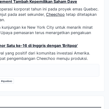
agement Tambah Kepemilikan Saham Dave
erasi korporat tahun ini pada proyek emas Quebec.
anjut pada aset sekunder,
Cheechoo
tetap ditetapkan
an.
n kunjungan ke New York City untuk menarik minat
t. Upaya pemasaran terus menargetkan pengakuan
r Satu ke-16 di Inggris dengan 'Britpop'
yang positif dari komunitas investasi Amerika.
cepat pengembangan Cheechoo menuju produksi.
#quebec