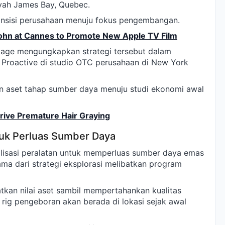
ayah James Bay, Quebec.
ransisi perusahaan menuju fokus pengembangan.
 John at Cannes to Promote New Apple TV Film
epage mengungkapkan strategi tersebut dalam
 Proactive di studio OTC perusahaan di New York
n aset tahap sumber daya menuju studi ekonomi awal
Drive Premature Hair Graying
uk Perluas Sumber Daya
isasi peralatan untuk memperluas sumber daya emas
ama dari strategi eksplorasi melibatkan program
tkan nilai aset sambil mempertahankan kualitas
a rig pengeboran akan berada di lokasi sejak awal