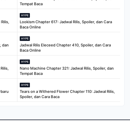
Tempat Baca
HYPE
Rilis,
Lookism Chapter 617: Jadwal Rilis, Spoiler, dan Cara
Baca Online
HYPE
, dan
Jadwal Rilis Eleceed Chapter 410, Spoiler, dan Cara
Baca Online
HYPE
ilis,
Nano Machine Chapter 321: Jadwal Rilis, Spoiler, dan
Tempat Baca
HYPE
rbaru
Tears on a Withered Flower Chapter 110: Jadwal Rilis,
Spoiler, dan Cara Baca