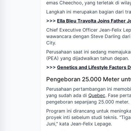
emas Cheechoo, yang terletak di wil
Langkah ini merupakan bagian dari t
>>>
Ella Bleu Travolta Joins Father
Chief Executive Officer Jean-Felix L
wawancara dengan Steve Darling dari
City.
Perusahaan saat ini sedang memajuka
(PEA) yang dijadwalkan tahun depan.
>>>
Genetics and Lifestyle Factors 
Pengeboran 25.000 Meter unt
Perusahaan pertambangan ini memobil
yang sudah ada di
Quebec
. Fase pert
pengeboran sepanjang 25.000 meter.
Program ini dirancang untuk meningka
proyek inti sebelum studi teknis. "Tig
Juni," kata Jean-Felix Lepage.