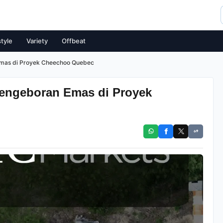
style
Variety
Offbeat
 Emas di Proyek Cheechoo Quebec
Pengeboran Emas di Proyek