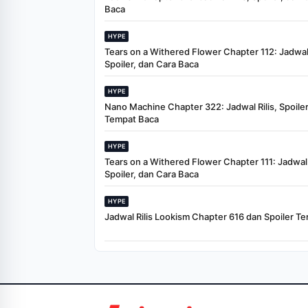
Baca
HYPE
Tears on a Withered Flower Chapter 112: Jadwal 
Spoiler, dan Cara Baca
HYPE
Nano Machine Chapter 322: Jadwal Rilis, Spoiler
Tempat Baca
HYPE
Tears on a Withered Flower Chapter 111: Jadwal R
Spoiler, dan Cara Baca
HYPE
Jadwal Rilis Lookism Chapter 616 dan Spoiler Te