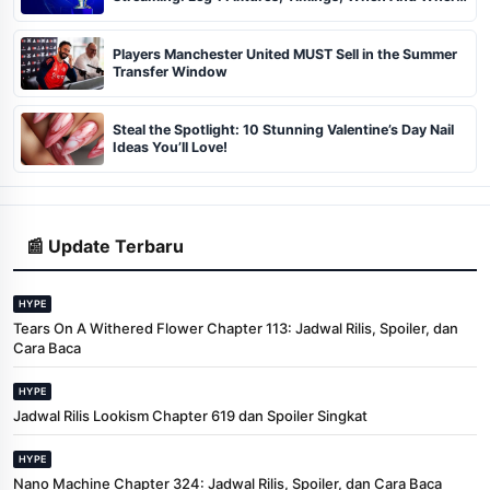
To Watch
Players Manchester United MUST Sell in the Summer
Transfer Window
Steal the Spotlight: 10 Stunning Valentine’s Day Nail
Ideas You’ll Love!
📰 Update Terbaru
HYPE
Tears On A Withered Flower Chapter 113: Jadwal Rilis, Spoiler, dan
Cara Baca
HYPE
Jadwal Rilis Lookism Chapter 619 dan Spoiler Singkat
HYPE
Nano Machine Chapter 324: Jadwal Rilis, Spoiler, dan Cara Baca