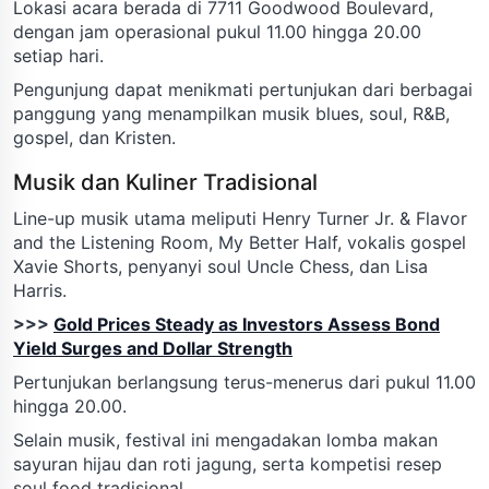
Lokasi acara berada di 7711 Goodwood Boulevard,
dengan jam operasional pukul 11.00 hingga 20.00
setiap hari.
Pengunjung dapat menikmati pertunjukan dari berbagai
panggung yang menampilkan musik blues, soul, R&B,
gospel, dan Kristen.
Musik dan Kuliner Tradisional
Line-up musik utama meliputi Henry Turner Jr. & Flavor
and the Listening Room, My Better Half, vokalis gospel
Xavie Shorts, penyanyi soul Uncle Chess, dan Lisa
Harris.
>>>
Gold Prices Steady as Investors Assess Bond
Yield Surges and Dollar Strength
Pertunjukan berlangsung terus-menerus dari pukul 11.00
hingga 20.00.
Selain musik, festival ini mengadakan lomba makan
sayuran hijau dan roti jagung, serta kompetisi resep
soul food tradisional.