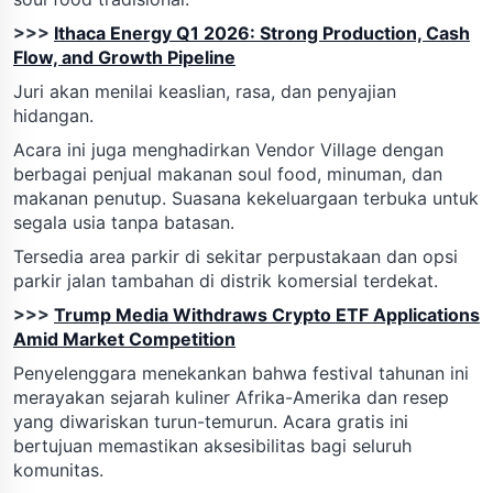
>>>
Ithaca Energy Q1 2026: Strong Production, Cash
Flow, and Growth Pipeline
Juri akan menilai keaslian, rasa, dan penyajian
hidangan.
Acara ini juga menghadirkan Vendor Village dengan
berbagai penjual makanan soul food, minuman, dan
makanan penutup. Suasana kekeluargaan terbuka untuk
segala usia tanpa batasan.
Tersedia area parkir di sekitar perpustakaan dan opsi
parkir jalan tambahan di distrik komersial terdekat.
>>>
Trump Media Withdraws Crypto ETF Applications
Amid Market Competition
Penyelenggara menekankan bahwa festival tahunan ini
merayakan sejarah kuliner Afrika-Amerika dan resep
yang diwariskan turun-temurun. Acara gratis ini
bertujuan memastikan aksesibilitas bagi seluruh
komunitas.