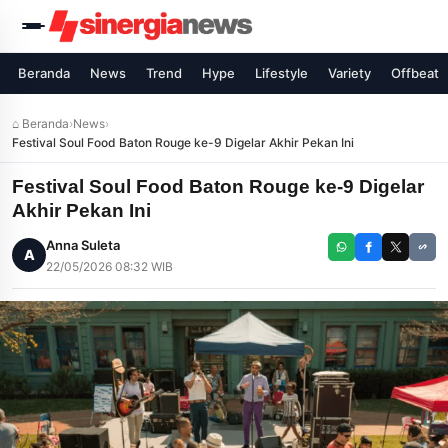
Beranda
News
Trend
Hype
Lifestyle
Variety
Offbeat
⌂ Beranda
›
News
›
Festival Soul Food Baton Rouge ke-9 Digelar Akhir Pekan Ini
Festival Soul Food Baton Rouge ke-9 Digelar
Akhir Pekan Ini
Anna Suleta
A
22/05/2026 08:32 WIB