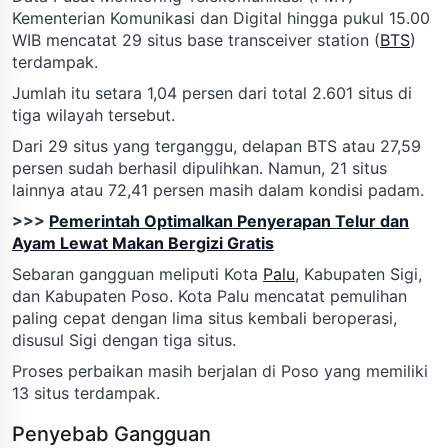
Kementerian Komunikasi dan Digital hingga pukul 15.00
WIB mencatat 29 situs base transceiver station (
BTS
)
terdampak.
Jumlah itu setara 1,04 persen dari total 2.601 situs di
tiga wilayah tersebut.
Dari 29 situs yang terganggu, delapan BTS atau 27,59
persen sudah berhasil dipulihkan. Namun, 21 situs
lainnya atau 72,41 persen masih dalam kondisi padam.
>>>
Pemerintah Optimalkan Penyerapan Telur dan
Ayam Lewat Makan Bergizi Gratis
Sebaran gangguan meliputi Kota
Palu
, Kabupaten Sigi,
dan Kabupaten Poso. Kota Palu mencatat pemulihan
paling cepat dengan lima situs kembali beroperasi,
disusul Sigi dengan tiga situs.
Proses perbaikan masih berjalan di Poso yang memiliki
13 situs terdampak.
Penyebab Gangguan