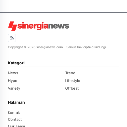
Copyright © 2026 sinergianews.com – Semua hak cipta dilindungi.
Kategori
News
Trend
Hype
Lifestyle
Variety
Offbeat
Halaman
Kontak
Contact
Our Team