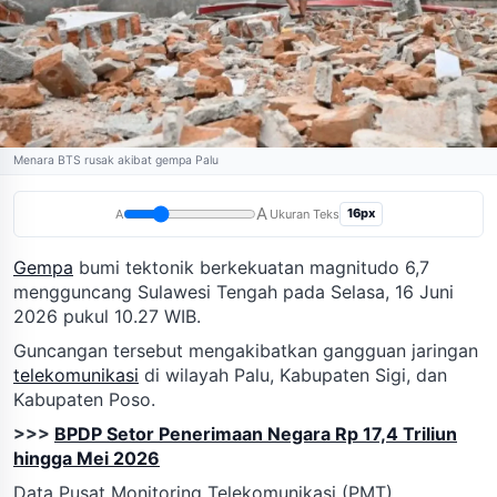
Menara BTS rusak akibat gempa Palu
A
16px
A
Ukuran Teks
Gempa
bumi tektonik berkekuatan magnitudo 6,7
mengguncang Sulawesi Tengah pada Selasa, 16 Juni
2026 pukul 10.27 WIB.
Guncangan tersebut mengakibatkan gangguan jaringan
telekomunikasi
di wilayah Palu, Kabupaten Sigi, dan
Kabupaten Poso.
>>>
BPDP Setor Penerimaan Negara Rp 17,4 Triliun
hingga Mei 2026
Data Pusat Monitoring Telekomunikasi (PMT)