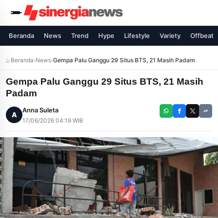
Beranda
News
Trend
Hype
Lifestyle
Variety
Offbeat
⌂ Beranda
›
News
›
Gempa Palu Ganggu 29 Situs BTS, 21 Masih Padam
Gempa Palu Ganggu 29 Situs BTS, 21 Masih
Padam
Anna Suleta
A
17/06/2026 04:19 WIB