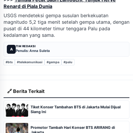
Renard di Piala Dunia
USGS mendeteksi gempa susulan berkekuatan
magnitudo 5,2 tiga menit setelah gempa utama, dengan
pusat di 44 kilometer timur tenggara Palu pada
kedalaman yang sama.
TIM REDAKSI
A
Penulis: Anna Suleta
#bts
#telekomunikasi
#gempa
#palu
🔗 Berita Terkait
Tiket Konser Tambahan BTS di Jakarta Mulai Dijual
Siang Ini
Promotor Tambah Hari Konser BTS ARIRANG di
Jakarta