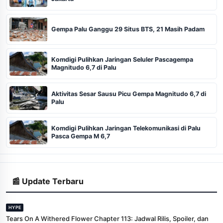
Gempa Palu Ganggu 29 Situs BTS, 21 Masih Padam
Komdigi Pulihkan Jaringan Seluler Pascagempa
Magnitudo 6,7 di Palu
Aktivitas Sesar Sausu Picu Gempa Magnitudo 6,7 di
Palu
Komdigi Pulihkan Jaringan Telekomunikasi di Palu
Pasca Gempa M 6,7
📰 Update Terbaru
HYPE
Tears On A Withered Flower Chapter 113: Jadwal Rilis, Spoiler, dan