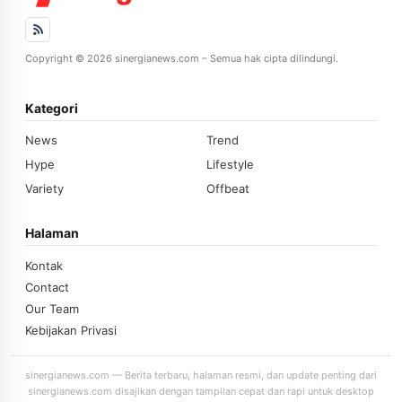
Copyright © 2026 sinergianews.com – Semua hak cipta dilindungi.
Kategori
News
Trend
Hype
Lifestyle
Variety
Offbeat
Halaman
Kontak
Contact
Our Team
Kebijakan Privasi
sinergianews.com — Berita terbaru, halaman resmi, dan update penting dari
sinergianews.com disajikan dengan tampilan cepat dan rapi untuk desktop