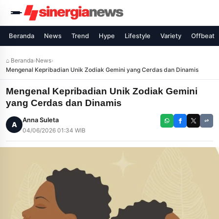
Beranda
News
Trend
Hype
Lifestyle
Variety
Offbeat
⌂ Beranda
›
News
›
Mengenal Kepribadian Unik Zodiak Gemini yang Cerdas dan Dinamis
Mengenal Kepribadian Unik Zodiak Gemini
yang Cerdas dan Dinamis
Anna Suleta
A
04/06/2026 01:34 WIB