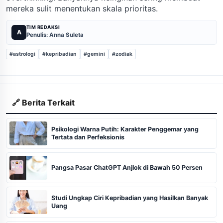
mereka sulit menentukan skala prioritas.
TIM REDAKSI
A
Penulis: Anna Suleta
#astrologi
#kepribadian
#gemini
#zodiak
🔗 Berita Terkait
Psikologi Warna Putih: Karakter Penggemar yang
Tertata dan Perfeksionis
Pangsa Pasar ChatGPT Anjlok di Bawah 50 Persen
Studi Ungkap Ciri Kepribadian yang Hasilkan Banyak
Uang