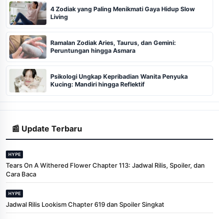
4 Zodiak yang Paling Menikmati Gaya Hidup Slow
Living
Ramalan Zodiak Aries, Taurus, dan Gemini:
Peruntungan hingga Asmara
Psikologi Ungkap Kepribadian Wanita Penyuka
Kucing: Mandiri hingga Reflektif
📰 Update Terbaru
HYPE
Tears On A Withered Flower Chapter 113: Jadwal Rilis, Spoiler, dan
Cara Baca
HYPE
Jadwal Rilis Lookism Chapter 619 dan Spoiler Singkat