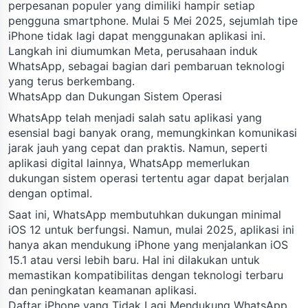
perpesanan populer yang dimiliki hampir setiap
pengguna smartphone. Mulai 5 Mei 2025, sejumlah tipe
iPhone tidak lagi dapat menggunakan aplikasi ini.
Langkah ini diumumkan Meta, perusahaan induk
WhatsApp, sebagai bagian dari pembaruan teknologi
yang terus berkembang.
WhatsApp dan Dukungan Sistem Operasi
WhatsApp telah menjadi salah satu aplikasi yang
esensial bagi banyak orang, memungkinkan komunikasi
jarak jauh yang cepat dan praktis. Namun, seperti
aplikasi digital lainnya, WhatsApp memerlukan
dukungan sistem operasi tertentu agar dapat berjalan
dengan optimal.
Saat ini, WhatsApp membutuhkan dukungan minimal
iOS 12 untuk berfungsi. Namun, mulai 2025, aplikasi ini
hanya akan mendukung iPhone yang menjalankan iOS
15.1 atau versi lebih baru. Hal ini dilakukan untuk
memastikan kompatibilitas dengan teknologi terbaru
dan peningkatan keamanan aplikasi.
Daftar iPhone yang Tidak Lagi Mendukung WhatsApp