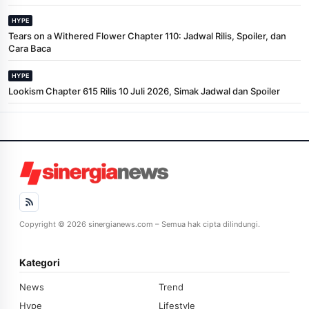
HYPE
Tears on a Withered Flower Chapter 110: Jadwal Rilis, Spoiler, dan
Cara Baca
HYPE
Lookism Chapter 615 Rilis 10 Juli 2026, Simak Jadwal dan Spoiler
Copyright © 2026 sinergianews.com – Semua hak cipta dilindungi.
Kategori
News
Trend
Hype
Lifestyle