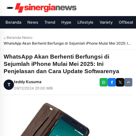
Beranda
News
Trend
Hype
Lifestyle
Variety
Offbeat
⌂ Beranda
›
News
›
WhatsApp Akan Berhenti Berfungsi di Sejumlah iPhone Mulai Mei 2025: Ini
Penjelasan dan Cara Update Softwarenya
WhatsApp Akan Berhenti Berfungsi di
Sejumlah iPhone Mulai Mei 2025: Ini
Penjelasan dan Cara Update Softwarenya
teddy Kusuma
T
09/12/2024 20:00 WIB