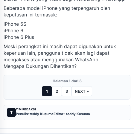
Beberapa model iPhone yang terpengaruh oleh
keputusan ini termasuk:
iPhone 5S
iPhone 6
iPhone 6 Plus
Meski perangkat ini masih dapat digunakan untuk
keperluan lain, pengguna tidak akan lagi dapat
mengakses atau menggunakan WhatsApp.
Mengapa Dukungan Dihentikan?
Halaman 1 dari 3
1
2
3
NEXT »
TIM REDAKSI
T
Penulis: teddy Kusuma
Editor:: teddy Kusuma