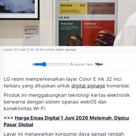
Layar LG Color E Ink 32 inci untuk digital signage
A
16px
A
Ukuran Teks
LG resmi memperkenalkan layar Color E Ink 32 inci
terbaru yang ditujukan untuk
digital signage
komersial.
Produk ini menggabungkan teknologi kertas elektronik
berwarna dengan sistem operasi webOS dan
konektivitas Wi-Fi.
>>>
Harga Emas Digital 1 Juni 2026 Melemah, Dipicu
Pasar Global
Layar ini menawarkan konsumsi daya sangat rendah