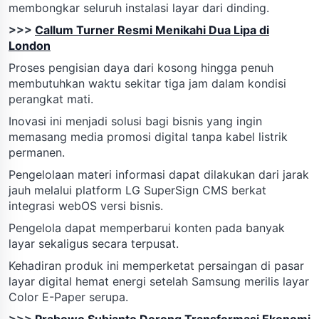
membongkar seluruh instalasi layar dari dinding.
>>>
Callum Turner Resmi Menikahi Dua Lipa di
London
Proses pengisian daya dari kosong hingga penuh
membutuhkan waktu sekitar tiga jam dalam kondisi
perangkat mati.
Inovasi ini menjadi solusi bagi bisnis yang ingin
memasang media promosi digital tanpa kabel listrik
permanen.
Pengelolaan materi informasi dapat dilakukan dari jarak
jauh melalui platform LG SuperSign CMS berkat
integrasi webOS versi bisnis.
Pengelola dapat memperbarui konten pada banyak
layar sekaligus secara terpusat.
Kehadiran produk ini memperketat persaingan di pasar
layar digital hemat energi setelah Samsung merilis layar
Color E-Paper serupa.
>>>
Prabowo Subianto Dorong Transformasi Ekonomi