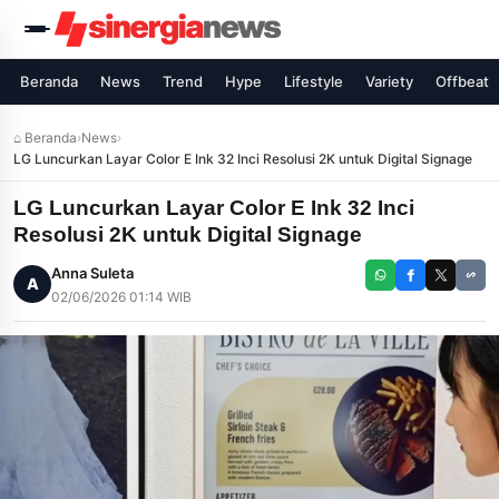
Beranda
News
Trend
Hype
Lifestyle
Variety
Offbeat
⌂ Beranda
›
News
›
LG Luncurkan Layar Color E Ink 32 Inci Resolusi 2K untuk Digital Signage
LG Luncurkan Layar Color E Ink 32 Inci
Resolusi 2K untuk Digital Signage
Anna Suleta
A
02/06/2026 01:14 WIB