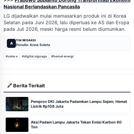
Nasional Berlandaskan Pancasila
LG dijadwalkan mulai memasarkan produk ini di Korea
Selatan pada Juni 2026, lalu diperluas ke AS dan Eropa
pada Juli 2026, meski harga resmi belum diumumkan.
TIM REDAKSI
A
Penulis: Anna Suleta
#color e
#digital signage
#hemat energi
🔗 Berita Terkait
Pemprov DKI Jakarta Padamkan Lampu Sejam, Hemat
Listrik Rp108 Juta
Aksi Padam Lampu Jakarta Tekan Emisi Karbon 60
Ton