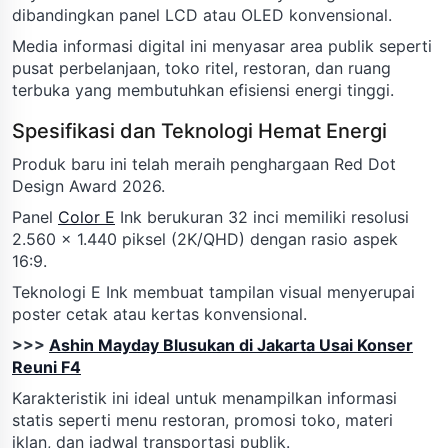
dibandingkan panel LCD atau OLED konvensional.
Media informasi digital ini menyasar area publik seperti
pusat perbelanjaan, toko ritel, restoran, dan ruang
terbuka yang membutuhkan efisiensi energi tinggi.
Spesifikasi dan Teknologi Hemat Energi
Produk baru ini telah meraih penghargaan Red Dot
Design Award 2026.
Panel
Color E
Ink berukuran 32 inci memiliki resolusi
2.560 x 1.440 piksel (2K/QHD) dengan rasio aspek
16:9.
Teknologi E Ink membuat tampilan visual menyerupai
poster cetak atau kertas konvensional.
>>>
Ashin Mayday Blusukan di Jakarta Usai Konser
Reuni F4
Karakteristik ini ideal untuk menampilkan informasi
statis seperti menu restoran, promosi toko, materi
iklan, dan jadwal transportasi publik.