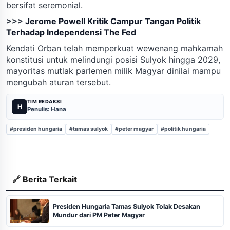
bersifat seremonial.
>>>
Jerome Powell Kritik Campur Tangan Politik
Terhadap Independensi The Fed
Kendati Orban telah memperkuat wewenang mahkamah
konstitusi untuk melindungi posisi Sulyok hingga 2029,
mayoritas mutlak parlemen milik Magyar dinilai mampu
mengubah aturan tersebut.
TIM REDAKSI
H
Penulis: Hana
#presiden hungaria
#tamas sulyok
#peter magyar
#politik hungaria
🔗 Berita Terkait
Presiden Hungaria Tamas Sulyok Tolak Desakan
Mundur dari PM Peter Magyar