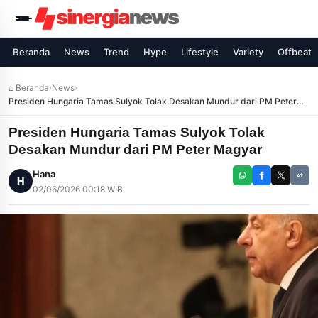
Beranda
News
Trend
Hype
Lifestyle
Variety
Offbeat
⌂ Beranda
›
News
›
Presiden Hungaria Tamas Sulyok Tolak Desakan Mundur dari PM Peter
Magyar
Presiden Hungaria Tamas Sulyok Tolak
Desakan Mundur dari PM Peter Magyar
Hana
H
02/06/2026 00:18 WIB