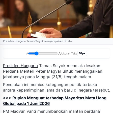
Presiden Hungaria Tamas Sulyok menyampaikan pidato
A
16px
A
Ukuran Teks
Presiden Hungaria
Tamas Sulyok menolak desakan
Perdana Menteri Peter Magyar untuk menanggalkan
jabatannya pada Minggu (31/5) tengah malam.
Penolakan ini memicu ketegangan politik terbuka
antara kepemimpinan lama dan baru di negara tersebut.
>>>
Rupiah Menguat terhadap Mayoritas Mata Uang
Global pada 1 Juni 2026
PM Magyar, yang menumbangkan mantan perdana