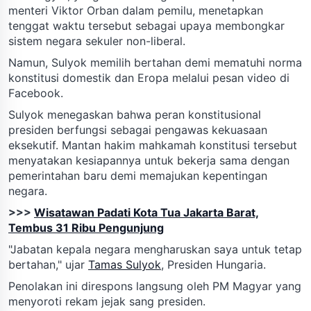
menteri Viktor Orban dalam pemilu, menetapkan
tenggat waktu tersebut sebagai upaya membongkar
sistem negara sekuler non-liberal.
Namun, Sulyok memilih bertahan demi mematuhi norma
konstitusi domestik dan Eropa melalui pesan video di
Facebook.
Sulyok menegaskan bahwa peran konstitusional
presiden berfungsi sebagai pengawas kekuasaan
eksekutif. Mantan hakim mahkamah konstitusi tersebut
menyatakan kesiapannya untuk bekerja sama dengan
pemerintahan baru demi memajukan kepentingan
negara.
>>>
Wisatawan Padati Kota Tua Jakarta Barat,
Tembus 31 Ribu Pengunjung
"Jabatan kepala negara mengharuskan saya untuk tetap
bertahan," ujar
Tamas Sulyok
, Presiden Hungaria.
Penolakan ini direspons langsung oleh PM Magyar yang
menyoroti rekam jejak sang presiden.