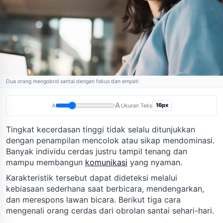
Dua orang mengobrol santai dengan fokus dan empati
A
16px
A
Ukuran Teks
Tingkat kecerdasan tinggi tidak selalu ditunjukkan
dengan penampilan mencolok atau sikap mendominasi.
Banyak individu cerdas justru tampil tenang dan
mampu membangun
komunikasi
yang nyaman.
Karakteristik tersebut dapat dideteksi melalui
kebiasaan sederhana saat berbicara, mendengarkan,
dan merespons lawan bicara. Berikut tiga cara
mengenali orang cerdas dari obrolan santai sehari-hari.