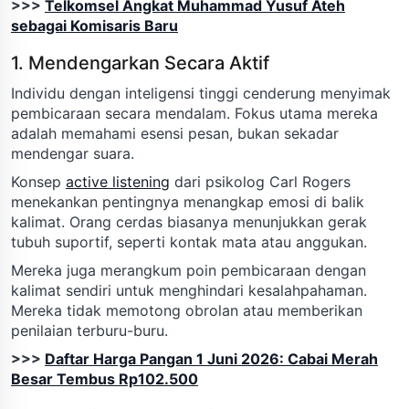
>>>
Telkomsel Angkat Muhammad Yusuf Ateh
sebagai Komisaris Baru
1. Mendengarkan Secara Aktif
Individu dengan inteligensi tinggi cenderung menyimak
pembicaraan secara mendalam. Fokus utama mereka
adalah memahami esensi pesan, bukan sekadar
mendengar suara.
Konsep
active listening
dari psikolog Carl Rogers
menekankan pentingnya menangkap emosi di balik
kalimat. Orang cerdas biasanya menunjukkan gerak
tubuh suportif, seperti kontak mata atau anggukan.
Mereka juga merangkum poin pembicaraan dengan
kalimat sendiri untuk menghindari kesalahpahaman.
Mereka tidak memotong obrolan atau memberikan
penilaian terburu-buru.
>>>
Daftar Harga Pangan 1 Juni 2026: Cabai Merah
Besar Tembus Rp102.500