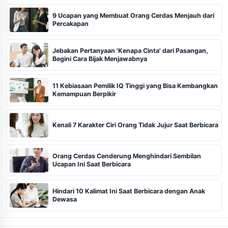
9 Ucapan yang Membuat Orang Cerdas Menjauh dari
Percakapan
Jebakan Pertanyaan 'Kenapa Cinta' dari Pasangan,
Begini Cara Bijak Menjawabnya
11 Kebiasaan Pemilik IQ Tinggi yang Bisa Kembangkan
Kemampuan Berpikir
Kenali 7 Karakter Ciri Orang Tidak Jujur Saat Berbicara
Orang Cerdas Cenderung Menghindari Sembilan
Ucapan Ini Saat Berbicara
Hindari 10 Kalimat Ini Saat Berbicara dengan Anak
Dewasa