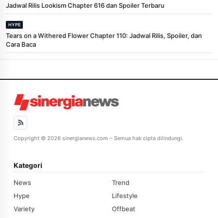
Jadwal Rilis Lookism Chapter 616 dan Spoiler Terbaru
HYPE
Tears on a Withered Flower Chapter 110: Jadwal Rilis, Spoiler, dan
Cara Baca
Copyright © 2026 sinergianews.com – Semua hak cipta dilindungi.
Kategori
News
Trend
Hype
Lifestyle
Variety
Offbeat