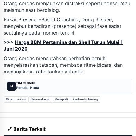
Orang cerdas menjauhkan distraksi seperti ponsel atau
melamun saat berdialog.
Pakar Presence-Based Coaching, Doug Silsbee,
menyebut kehadiran (presence) sebagai fase sadar
seutuhnya pada momen terkini.
>>>
Harga BBM Pertamina dan Shell Turun Mulai 1
Juni 2026
Orang cerdas mencurahkan perhatian penuh,
menyelaraskan tatapan, membaca ritme bicara, dan
menunjukkan ketertarikan autentik.
TIM REDAKSI
H
Penulis: Hana
#komunikasi
#kecerdasan
#empati
#active listening
🔗 Berita Terkait