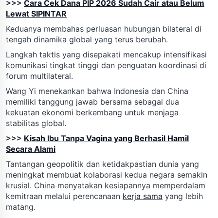
>>>
Cara Cek Dana PIP 2026 Sudah Cair atau Belum
Lewat SIPINTAR
Keduanya membahas perluasan hubungan bilateral di
tengah dinamika global yang terus berubah.
Langkah taktis yang disepakati mencakup intensifikasi
komunikasi tingkat tinggi dan penguatan koordinasi di
forum multilateral.
Wang Yi menekankan bahwa Indonesia dan China
memiliki tanggung jawab bersama sebagai dua
kekuatan ekonomi berkembang untuk menjaga
stabilitas global.
>>>
Kisah Ibu Tanpa Vagina yang Berhasil Hamil
Secara Alami
Tantangan geopolitik dan ketidakpastian dunia yang
meningkat membuat kolaborasi kedua negara semakin
krusial. China menyatakan kesiapannya memperdalam
kemitraan melalui perencanaan
kerja sama
yang lebih
matang.