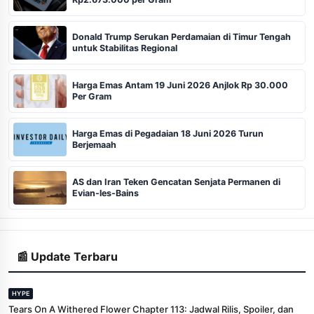
Donald Trump Serukan Perdamaian di Timur Tengah
untuk Stabilitas Regional
Harga Emas Antam 19 Juni 2026 Anjlok Rp 30.000
Per Gram
Harga Emas di Pegadaian 18 Juni 2026 Turun
Berjemaah
AS dan Iran Teken Gencatan Senjata Permanen di
Evian-les-Bains
📰 Update Terbaru
HYPE
Tears On A Withered Flower Chapter 113: Jadwal Rilis, Spoiler, dan