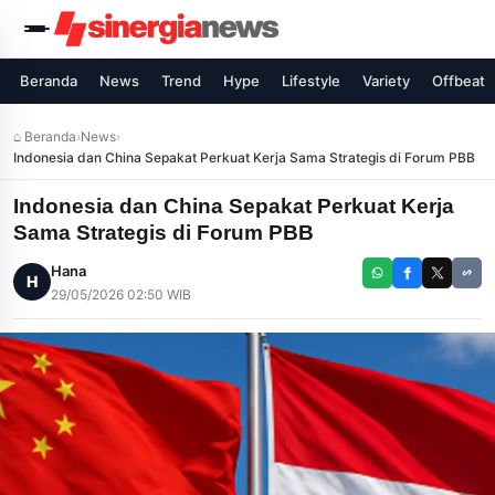
Beranda
News
Trend
Hype
Lifestyle
Variety
Offbeat
⌂ Beranda
›
News
›
Indonesia dan China Sepakat Perkuat Kerja Sama Strategis di Forum PBB
Indonesia dan China Sepakat Perkuat Kerja
Sama Strategis di Forum PBB
Hana
H
29/05/2026 02:50 WIB