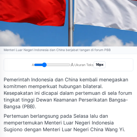
Menteri Luar Negeri Indonesia dan China berjabat tangan di forum PBB
A
16px
A
Ukuran Teks
Pemerintah Indonesia dan China kembali menegaskan
komitmen memperkuat hubungan bilateral.
Kesepakatan ini dicapai dalam pertemuan di sela forum
tingkat tinggi Dewan Keamanan Perserikatan Bangsa-
Bangsa (PBB).
Pertemuan berlangsung pada Selasa lalu dan
mempertemukan Menteri Luar Negeri Indonesia
Sugiono dengan Menteri Luar Negeri China Wang Yi.