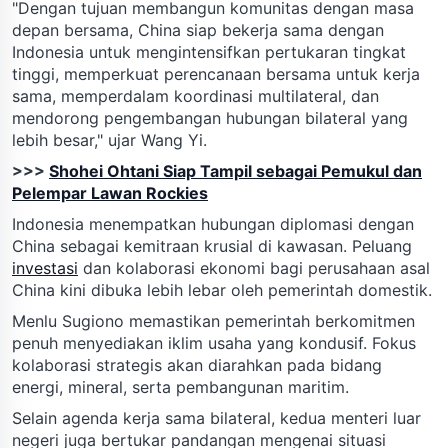
"Dengan tujuan membangun komunitas dengan masa
depan bersama, China siap bekerja sama dengan
Indonesia untuk mengintensifkan pertukaran tingkat
tinggi, memperkuat perencanaan bersama untuk kerja
sama, memperdalam koordinasi multilateral, dan
mendorong pengembangan hubungan bilateral yang
lebih besar," ujar Wang Yi.
>>>
Shohei Ohtani Siap Tampil sebagai Pemukul dan
Pelempar Lawan Rockies
Indonesia menempatkan hubungan diplomasi dengan
China sebagai kemitraan krusial di kawasan. Peluang
investasi
dan kolaborasi ekonomi bagi perusahaan asal
China kini dibuka lebih lebar oleh pemerintah domestik.
Menlu Sugiono memastikan pemerintah berkomitmen
penuh menyediakan iklim usaha yang kondusif. Fokus
kolaborasi strategis akan diarahkan pada bidang
energi, mineral, serta pembangunan maritim.
Selain agenda kerja sama bilateral, kedua menteri luar
negeri juga bertukar pandangan mengenai situasi