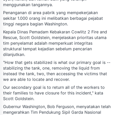
menggunakan tangannya.
Penanganan di area pabrik yang mempekerjakan
sekitar 1.000 orang ini melibatkan berbagai pejabat
tinggi negara bagian Washington.
Kepala Dinas Pemadam Kebakaran Cowlitz 2 Fire and
Rescue, Scott Goldstein, menjelaskan prioritas utama
tim penyelamat adalah memperkuat integritas
struktural tempat kejadian sebelum pencarian
dilanjutkan.
"How that gets stabilized is what our primary goal is --
stabilizing the tank, one, removing the liquid from
instead the tank, two, then accessing the victims that
we are able to locate and recover.
Our secondary goal is to return all of the workers to
their families to have closure for this incident," kata
Scott Goldstein.
Gubernur Washington, Bob Ferguson, menyatakan telah
mengerahkan Tim Pendukung Sipil Garda Nasional