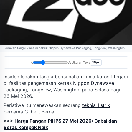
Ledakan tangki kimia di pabrik Nippon Dynawave Packaging, Longview, Washington
A
16px
A
Ukuran Teks
Insiden ledakan tangki berisi bahan kimia korosif terjadi
di fasilitas pengemasan kertas
Nippon Dynawave
Packaging, Longview, Washington, pada Selasa pagi,
26 Mei 2026.
Peristiwa itu menewaskan seorang
teknisi listrik
bernama Gilbert Bernal.
>>>
Harga Pangan PIHPS 27 Mei 2026: Cabai dan
Beras Kompak Naik