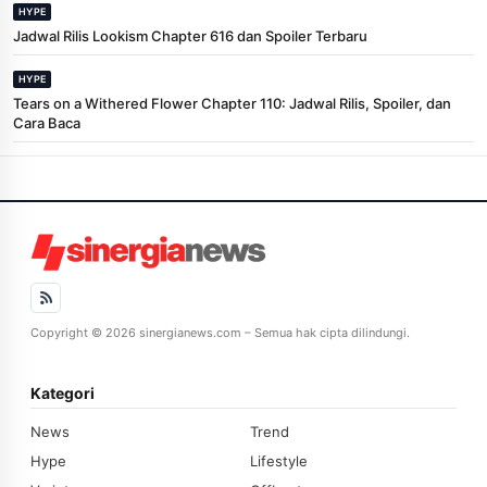
HYPE
Jadwal Rilis Lookism Chapter 616 dan Spoiler Terbaru
HYPE
Tears on a Withered Flower Chapter 110: Jadwal Rilis, Spoiler, dan
Cara Baca
Copyright © 2026 sinergianews.com – Semua hak cipta dilindungi.
Kategori
News
Trend
Hype
Lifestyle