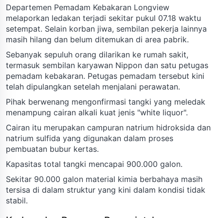
Departemen Pemadam Kebakaran Longview
melaporkan ledakan terjadi sekitar pukul 07.18 waktu
setempat. Selain korban jiwa, sembilan pekerja lainnya
masih hilang dan belum ditemukan di area pabrik.
Sebanyak sepuluh orang dilarikan ke rumah sakit,
termasuk sembilan karyawan Nippon dan satu petugas
pemadam kebakaran. Petugas pemadam tersebut kini
telah dipulangkan setelah menjalani perawatan.
Pihak berwenang mengonfirmasi tangki yang meledak
menampung cairan alkali kuat jenis "white liquor".
Cairan itu merupakan campuran natrium hidroksida dan
natrium sulfida yang digunakan dalam proses
pembuatan bubur kertas.
Kapasitas total tangki mencapai 900.000 galon.
Sekitar 90.000 galon material kimia berbahaya masih
tersisa di dalam struktur yang kini dalam kondisi tidak
stabil.