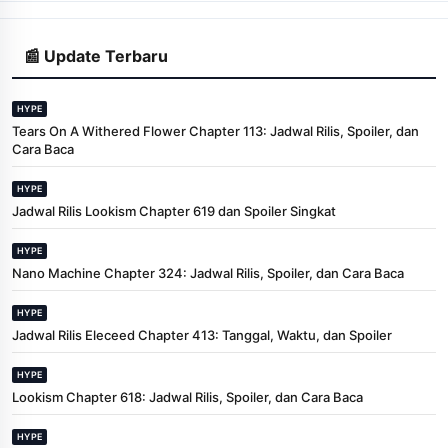
📰 Update Terbaru
HYPE
Tears On A Withered Flower Chapter 113: Jadwal Rilis, Spoiler, dan
Cara Baca
HYPE
Jadwal Rilis Lookism Chapter 619 dan Spoiler Singkat
HYPE
Nano Machine Chapter 324: Jadwal Rilis, Spoiler, dan Cara Baca
HYPE
Jadwal Rilis Eleceed Chapter 413: Tanggal, Waktu, dan Spoiler
HYPE
Lookism Chapter 618: Jadwal Rilis, Spoiler, dan Cara Baca
HYPE