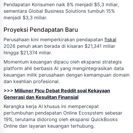
Pendapatan Konsumen naik 8% menjadi $5,3 miliar,
sementara Global Business Solutions tumbuh 15%
menjadi $3,3 miliar.
Proyeksi Pendapatan Baru
Perusahaan kini memperkirakan pendapatan
fiskal
2026 penuh akan berada di kisaran $21,341 miliar
hingga $21,374 miliar.
Momentum keuangan dipacu oleh ekspansi strategis
platform ahli berbasis AI yang mengintegrasikan data
keuangan milik perusahaan dengan kemampuan domain
dan keahlian profesional.
>>>
Miliuner Picu Debat Reddit soal Kekayaan
Generasi dan Kesulitan Finansial
Kerangka kerja AI khusus ini mempercepat
pertumbuhan pendapatan Online Ecosystem sebesar
19%, terutama didorong oleh ekspansi QuickBooks
Online dan layanan keuangan terhubung.