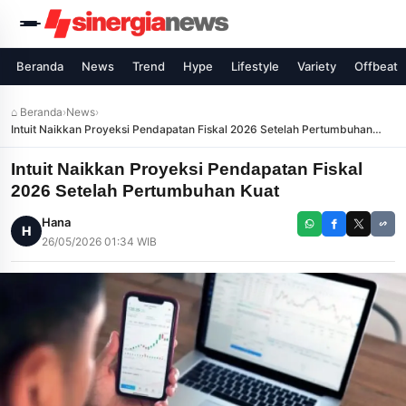
Beranda
News
Trend
Hype
Lifestyle
Variety
Offbeat
⌂ Beranda
›
News
›
Intuit Naikkan Proyeksi Pendapatan Fiskal 2026 Setelah Pertumbuhan
Kuat
Intuit Naikkan Proyeksi Pendapatan Fiskal
2026 Setelah Pertumbuhan Kuat
Hana
H
26/05/2026 01:34 WIB