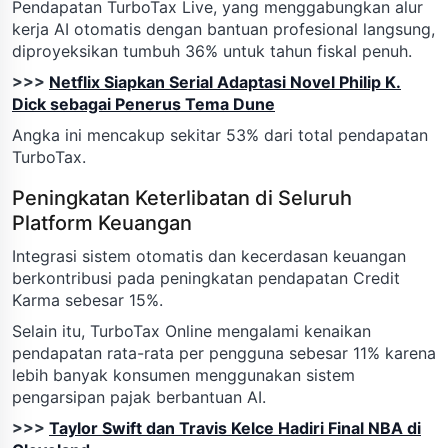
Pendapatan TurboTax Live, yang menggabungkan alur
kerja AI otomatis dengan bantuan profesional langsung,
diproyeksikan tumbuh 36% untuk tahun fiskal penuh.
>>>
Netflix Siapkan Serial Adaptasi Novel Philip K.
Dick sebagai Penerus Tema Dune
Angka ini mencakup sekitar 53% dari total pendapatan
TurboTax.
Peningkatan Keterlibatan di Seluruh
Platform Keuangan
Integrasi sistem otomatis dan kecerdasan keuangan
berkontribusi pada peningkatan pendapatan Credit
Karma sebesar 15%.
Selain itu, TurboTax Online mengalami kenaikan
pendapatan rata-rata per pengguna sebesar 11% karena
lebih banyak konsumen menggunakan sistem
pengarsipan pajak berbantuan AI.
>>>
Taylor Swift dan Travis Kelce Hadiri Final NBA di