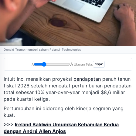
Donald Trump membeli saham Palantir Technologies
A
16px
A
Ukuran Teks
Intuit Inc. menaikkan proyeksi
pendapatan
penuh tahun
fiskal 2026 setelah mencatat pertumbuhan pendapatan
total sebesar 10% year-over-year menjadi $8,6 miliar
pada kuartal ketiga.
Pertumbuhan ini didorong oleh kinerja segmen yang
kuat.
>>>
Ireland Baldwin Umumkan Kehamilan Kedua
dengan André Allen Anjos