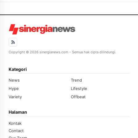
Copyright © 2026 sinergianews.com – Semua hak cipta dilindungi.
Kategori
News
Trend
Hype
Lifestyle
Variety
Offbeat
Halaman
Kontak
Contact
Our Team