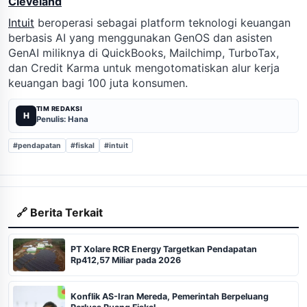
Cleveland
Intuit
beroperasi sebagai platform teknologi keuangan
berbasis AI yang menggunakan GenOS dan asisten
GenAI miliknya di QuickBooks, Mailchimp, TurboTax,
dan Credit Karma untuk mengotomatiskan alur kerja
keuangan bagi 100 juta konsumen.
TIM REDAKSI
H
Penulis: Hana
#pendapatan
#fiskal
#intuit
🔗 Berita Terkait
PT Xolare RCR Energy Targetkan Pendapatan
Rp412,57 Miliar pada 2026
Konflik AS-Iran Mereda, Pemerintah Berpeluang