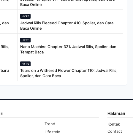
Baca Online
HYPE
, dan
Jadwal Rilis Eleceed Chapter 410, Spoiler, dan Cara
Baca Online
HYPE
ilis,
Nano Machine Chapter 321: Jadwal Rilis, Spoiler, dan
Tempat Baca
HYPE
rbaru
Tears on a Withered Flower Chapter 110: Jadwal Rilis,
Spoiler, dan Cara Baca
ri
Halaman
Trend
Kontak
Contact
Lifestyle