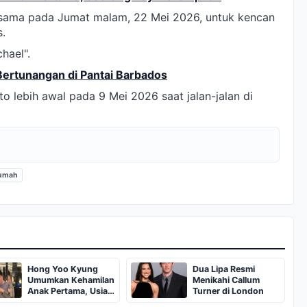
ersama pada Jumat malam, 22 Mei 2026, untuk kencan
s.
hael".
Bertunangan di Pantai Barbados
to lebih awal pada 9 Mei 2026 saat jalan-jalan di
rumah
Hong Yoo Kyung
Dua Lipa Resmi
Umumkan Kehamilan
Menikahi Callum
Anak Pertama, Usia
Turner di London
Kandungan 16