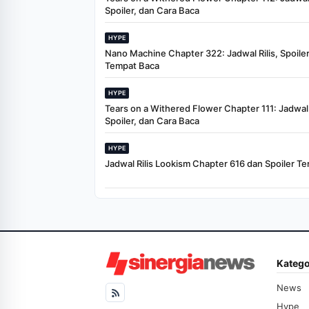
Spoiler, dan Cara Baca
HYPE
Nano Machine Chapter 322: Jadwal Rilis, Spoiler
Tempat Baca
HYPE
Tears on a Withered Flower Chapter 111: Jadwal R
Spoiler, dan Cara Baca
HYPE
Jadwal Rilis Lookism Chapter 616 dan Spoiler Te
Katego
News
Hype