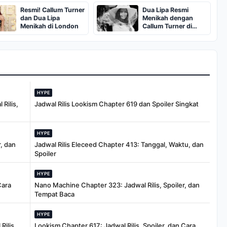
Minggu
Resmi! Callum Turner
Dua Lipa Resmi
dan Dua Lipa
Menikah dengan
Menikah di London
Callum Turner di
London
HYPE
Rilis,
Jadwal Rilis Lookism Chapter 619 dan Spoiler Singkat
HYPE
, dan
Jadwal Rilis Eleceed Chapter 413: Tanggal, Waktu, dan
Spoiler
HYPE
Cara
Nano Machine Chapter 323: Jadwal Rilis, Spoiler, dan
Tempat Baca
HYPE
Rilis,
Lookism Chapter 617: Jadwal Rilis, Spoiler, dan Cara