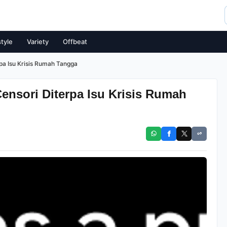
style
Variety
Offbeat
pa Isu Krisis Rumah Tangga
ensori Diterpa Isu Krisis Rumah