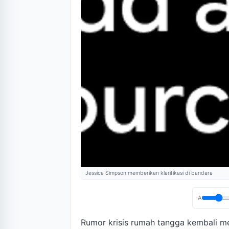
Jessica Simpson memberikan klarifikasi di bandara
A
Rumor krisis rumah tangga kembali 