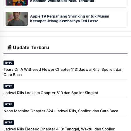
Kisahkan Walikota di Pulau Terkutuk
Apple TV Perpanjang Shrinking untuk Musim
Keempat Jelang Kembalinya Ted Lasso
📰 Update Terbaru
HYPE
Tears On A Withered Flower Chapter 113: Jadwal Rilis, Spoiler, dan
Cara Baca
HYPE
Jadwal Rilis Lookism Chapter 619 dan Spoiler Singkat
HYPE
Nano Machine Chapter 324: Jadwal Rilis, Spoiler, dan Cara Baca
HYPE
Jadwal Rilis Eleceed Chapter 413: Tanggal, Waktu, dan Spoiler