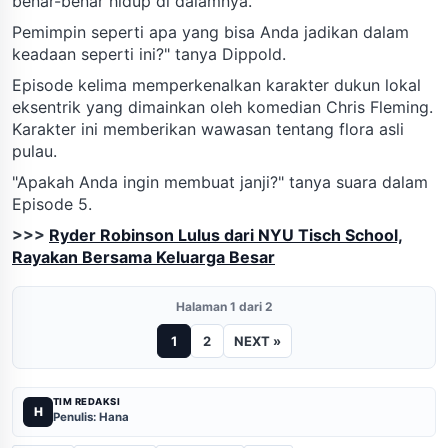
benar-benar hidup di dalamnya.
Pemimpin seperti apa yang bisa Anda jadikan dalam
keadaan seperti ini?" tanya Dippold.
Episode kelima memperkenalkan karakter dukun lokal
eksentrik yang dimainkan oleh komedian Chris Fleming.
Karakter ini memberikan wawasan tentang flora asli
pulau.
"Apakah Anda ingin membuat janji?" tanya suara dalam
Episode 5.
>>>
Ryder Robinson Lulus dari NYU Tisch School,
Rayakan Bersama Keluarga Besar
Halaman 1 dari 2
1
2
NEXT »
TIM REDAKSI
H
Penulis: Hana