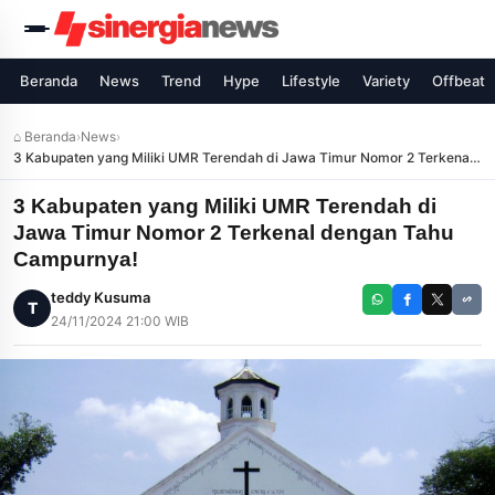
Beranda
News
Trend
Hype
Lifestyle
Variety
Offbeat
⌂ Beranda
›
News
›
3 Kabupaten yang Miliki UMR Terendah di Jawa Timur Nomor 2 Terkenal
dengan Tahu Campurnya!
3 Kabupaten yang Miliki UMR Terendah di
Jawa Timur Nomor 2 Terkenal dengan Tahu
Campurnya!
teddy Kusuma
T
24/11/2024 21:00 WIB