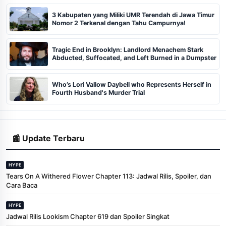
3 Kabupaten yang Miliki UMR Terendah di Jawa Timur
Nomor 2 Terkenal dengan Tahu Campurnya!
Tragic End in Brooklyn: Landlord Menachem Stark
Abducted, Suffocated, and Left Burned in a Dumpster
Who’s Lori Vallow Daybell who Represents Herself in
Fourth Husband's Murder Trial
📰 Update Terbaru
HYPE
Tears On A Withered Flower Chapter 113: Jadwal Rilis, Spoiler, dan
Cara Baca
HYPE
Jadwal Rilis Lookism Chapter 619 dan Spoiler Singkat