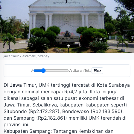
jawa timur • astama81/pixabay
A
16px
A
Ukuran Teks
Di
Jawa Timur
, UMK tertinggi tercatat di Kota Surabaya
dengan nominal mencapai Rp4,2 juta. Kota ini juga
dikenal sebagai salah satu pusat ekonomi terbesar di
Jawa Timur. Sebaliknya, kabupaten-kabupaten seperti
Situbondo (Rp2.172.287), Bondowoso (Rp2.183.590),
dan Sampang (Rp2.182.861) memiliki UMK terendah di
provinsi ini.
Kabupaten Sampang: Tantangan Kemiskinan dan