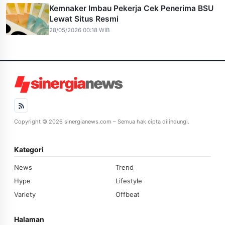
Kemnaker Imbau Pekerja Cek Penerima BSU
Lewat Situs Resmi
28/05/2026 00:18 WIB
Copyright © 2026 sinergianews.com – Semua hak cipta dilindungi.
Kategori
News
Trend
Hype
Lifestyle
Variety
Offbeat
Halaman