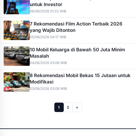
untuk Investor
06/06/2026 01:22 WIB
7 Rekomendasi Film Action Terbaik 2026
yang Wajib Ditonton
05/06/2026 04:17 WIB
10 Mobil Keluarga di Bawah 50 Juta Minim
Masalah
04/06/2026 03:06 WIB
8 Rekomendasi Mobil Bekas 15 Jutaan untuk
Modifikasi
03/06/2026 03:08 WIB
1
2
»