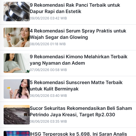
9 Rekomendasi Rak Panci Terbaik untuk
Dapur Rapi dan Estetik
09/06/2026 03:42 WIB
4 Rekomendasi Serum Spray Praktis untuk
Wajah Segar dan Glowing
08/06/2026 01:18 WIB
9 Rekomendasi Kimono Melahirkan Terbaik
yang Nyaman dan Adem
07/06/2026 00:58 WIB
5 Rekomendasi Sunscreen Matte Terbaik
untuk Kulit Berminyak
06/06/2026 03:40 WIB
Sucor Sekuritas Rekomendasikan Beli Saham
Petrindo Jaya Kreasi, Target Rp2.030
06/06/2026 03:35 WIB
IHSG Terperosok ke 5.698, Ini Saran Analis