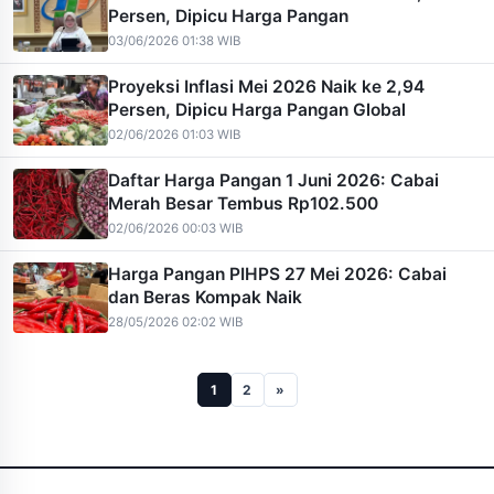
Persen, Dipicu Harga Pangan
03/06/2026 01:38 WIB
Proyeksi Inflasi Mei 2026 Naik ke 2,94
Persen, Dipicu Harga Pangan Global
02/06/2026 01:03 WIB
Daftar Harga Pangan 1 Juni 2026: Cabai
Merah Besar Tembus Rp102.500
02/06/2026 00:03 WIB
Harga Pangan PIHPS 27 Mei 2026: Cabai
dan Beras Kompak Naik
28/05/2026 02:02 WIB
1
2
»