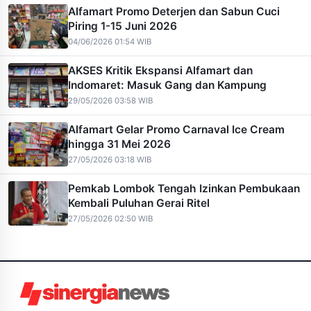
Alfamart Promo Deterjen dan Sabun Cuci
Piring 1-15 Juni 2026
04/06/2026 01:54 WIB
AKSES Kritik Ekspansi Alfamart dan
Indomaret: Masuk Gang dan Kampung
29/05/2026 03:58 WIB
Alfamart Gelar Promo Carnaval Ice Cream
hingga 31 Mei 2026
27/05/2026 03:18 WIB
Pemkab Lombok Tengah Izinkan Pembukaan
Kembali Puluhan Gerai Ritel
27/05/2026 02:50 WIB