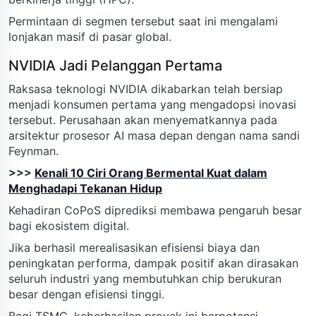
Permintaan di segmen tersebut saat ini mengalami
lonjakan masif di pasar global.
NVIDIA Jadi Pelanggan Pertama
Raksasa teknologi NVIDIA dikabarkan telah bersiap
menjadi konsumen pertama yang mengadopsi inovasi
tersebut. Perusahaan akan menyematkannya pada
arsitektur prosesor AI masa depan dengan nama sandi
Feynman.
>>>
Kenali 10 Ciri Orang Bermental Kuat dalam
Menghadapi Tekanan Hidup
Kehadiran CoPoS diprediksi membawa pengaruh besar
bagi ekosistem digital.
Jika berhasil merealisasikan efisiensi biaya dan
peningkatan performa, dampak positif akan dirasakan
seluruh industri yang membutuhkan chip berukuran
besar dengan efisiensi tinggi.
Bagi TSMC, keberhasilan proyek ini berpotensi