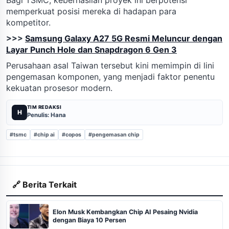
memperkuat posisi mereka di hadapan para
kompetitor.
>>>
Samsung Galaxy A27 5G Resmi Meluncur dengan
Layar Punch Hole dan Snapdragon 6 Gen 3
Perusahaan asal Taiwan tersebut kini memimpin di lini
pengemasan komponen, yang menjadi faktor penentu
kekuatan prosesor modern.
TIM REDAKSI
H
Penulis: Hana
#tsmc
#chip ai
#copos
#pengemasan chip
🔗 Berita Terkait
Elon Musk Kembangkan Chip AI Pesaing Nvidia
dengan Biaya 10 Persen