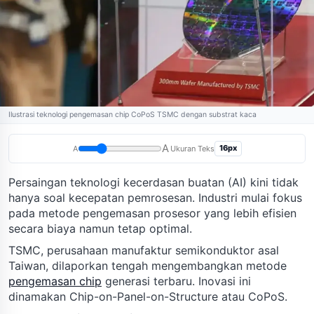
Ilustrasi teknologi pengemasan chip CoPoS TSMC dengan substrat kaca
A
16px
A
Ukuran Teks
Persaingan teknologi kecerdasan buatan (AI) kini tidak
hanya soal kecepatan pemrosesan. Industri mulai fokus
pada metode pengemasan prosesor yang lebih efisien
secara biaya namun tetap optimal.
TSMC, perusahaan manufaktur semikonduktor asal
Taiwan, dilaporkan tengah mengembangkan metode
pengemasan chip
generasi terbaru. Inovasi ini
dinamakan Chip-on-Panel-on-Structure atau CoPoS.