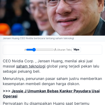
Jensen Huang CEO Nvidia berbicara tentang saham teknologi
A
16px
A
Ukuran Teks
CEO Nvidia Corp. , Jensen Huang, menilai aksi jual
massal
saham teknologi
global yang terjadi pekan lalu
sebagai peluang beli.
Menurutnya, penurunan pasar saham justru memberikan
kesempatan membeli dengan harga diskon.
>>>
Jessie J Umumkan Bebas Kanker Payudara Usai
Operasi
Pernyataan itu disampaikan Huang saat bertemu