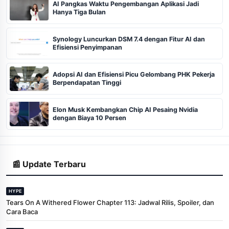
AI Pangkas Waktu Pengembangan Aplikasi Jadi
Hanya Tiga Bulan
Synology Luncurkan DSM 7.4 dengan Fitur AI dan
Efisiensi Penyimpanan
Adopsi AI dan Efisiensi Picu Gelombang PHK Pekerja
Berpendapatan Tinggi
Elon Musk Kembangkan Chip AI Pesaing Nvidia
dengan Biaya 10 Persen
📰 Update Terbaru
HYPE
Tears On A Withered Flower Chapter 113: Jadwal Rilis, Spoiler, dan
Cara Baca