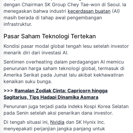
dengan Chairman SK Group Chey Tae-won di Seoul. Ia
menegaskan bahwa industri
kecerdasan buatan
(AI)
masih berada di tahap awal pengembangan
infrastruktur.
Pasar Saham Teknologi Tertekan
Kondisi pasar modal global tengah lesu setelah investor
menarik diri dari investasi AI.
Sentimen overheating dalam perdagangan AI memicu
penurunan harga saham teknologi global, termasuk di
Amerika Serikat pada Jumat lalu akibat kekhawatiran
kenaikan suku bunga.
>>>
Ramalan Zodiak Cinta: Capricorn hingga
Sagitarius, Tips Hadapi Dinamika Asmara
Penurunan juga terjadi pada indeks Kospi Korea Selatan
pada Senin setelah aksi penarikan dana investor.
Di tengah situasi ini,
Nvidia
dan SK Hynix Inc.
menyepakati perjanjian jangka panjang untuk