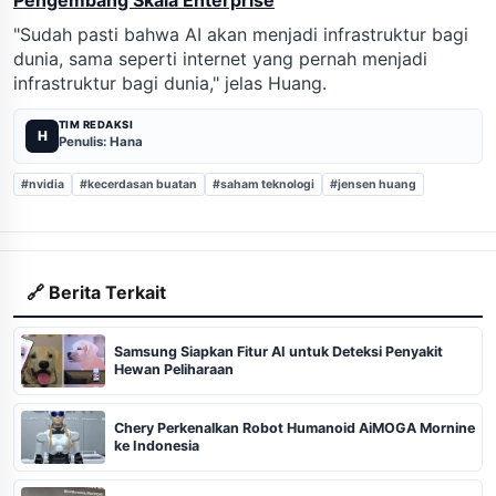
"Sudah pasti bahwa AI akan menjadi infrastruktur bagi
dunia, sama seperti internet yang pernah menjadi
infrastruktur bagi dunia," jelas Huang.
TIM REDAKSI
H
Penulis: Hana
#nvidia
#kecerdasan buatan
#saham teknologi
#jensen huang
🔗 Berita Terkait
Samsung Siapkan Fitur AI untuk Deteksi Penyakit
Hewan Peliharaan
Chery Perkenalkan Robot Humanoid AiMOGA Mornine
ke Indonesia