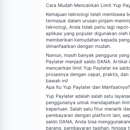
Cara Mudah Mencairkan Limit Yup Payl
Kemajuan teknologi telah membawa be
termasuk dalam urusan pinjam-meminja
teknologi, Anda tidak perlu lagi repo
aplikasi yang populer digunakan oleh 
memberikan kemudahan kepada penggu
dimanfaatkan dengan mudah.
Namun, masih banyak pengguna yang 
Paylater menjadi saldo DANA. Artikel
mencairkan limit Yup Paylater ke sa
prosesnya dengan cepat, praktis, dan 
bawah ini!
Apa Itu Yup Paylater dan Manfaatnya?
Yup Paylater adalah salah satu layan
penggunanya untuk mendapatkan limit
keperluan. Salah satu fitur menarik 
pembayaran dengan platform lain, sep
saldo DANA, Anda bisa menggunakanny
barang, pembayaran tagihan, hingga t