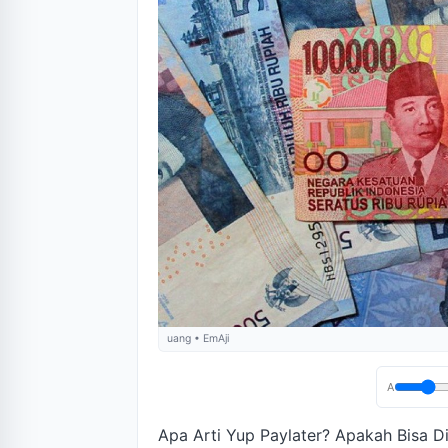
uang • EmAji
A
Apa Arti Yup Paylater? Apakah Bisa D