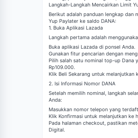
Langkah-Langkah Mencairkan Limit Y
Berikut adalah panduan lengkap dan m
Yup Paylater ke saldo DANA:
1. Buka Aplikasi Lazada
Langkah pertama adalah menggunakan 
Buka aplikasi Lazada di ponsel Anda.
Gunakan fitur pencarian dengan menge
Pilih salah satu nominal top-up Dana
Rp109.000.
Klik Beli Sekarang untuk melanjutkan 
2. Isi Informasi Nomor DANA
Setelah memilih nominal, langkah sela
Anda:
Masukkan nomor telepon yang terdafta
Klik Konfirmasi untuk melanjutkan ke 
Pada halaman checkout, pastikan meto
Digital.