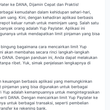
ater ke DANA, Dijamin Cepat dan Praktis!
rbagai kemudahan dalam kehidupan sehari-hari,
m uang. Kini, dengan kehadiran aplikasi berbasis
t-repot keluar rumah untuk meminjam uang. Salah satu
banyak orang adalah Yup Paylater. Aplikasi ini
nanya untuk mendapatkan limit pinjaman yang bisa
bingung bagaimana cara mencairkan limit Yup
 ini akan membahas secara rinci langkah-langkah
ldo DANA. Dengan panduan ini, Anda dapat melakukan
tanpa ribet. Yuk, simak penjelasan lengkapnya di
an keuangan berbasis aplikasi yang memungkinkan
 pinjaman yang bisa digunakan untuk berbagai
dari Yup adalah kemampuannya untuk mengintegrasikan
erti DANA. Dengan mencairkan limit Yup Paylater ke
a untuk berbagai transaksi, seperti pembelian
ransfer ke rekening bank.