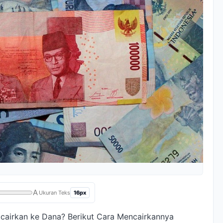
A
16px
Ukuran Teks
icairkan ke Dana? Berikut Cara Mencairkannya