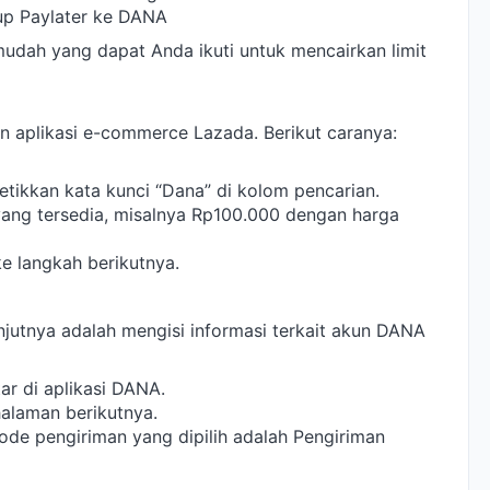
up Paylater ke DANA
udah yang dapat Anda ikuti untuk mencairkan limit
aplikasi e-commerce Lazada. Berikut caranya:
tikkan kata kunci “Dana” di kolom pencarian.
 yang tersedia, misalnya Rp100.000 dengan harga
ke langkah berikutnya.
njutnya adalah mengisi informasi terkait akun DANA
r di aplikasi DANA.
halaman berikutnya.
de pengiriman yang dipilih adalah Pengiriman