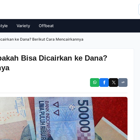
style
Variety
Offbeat
Dicairkan ke Dana? Berikut Cara Mencairkannya
pakah Bisa Dicairkan ke Dana?
nya