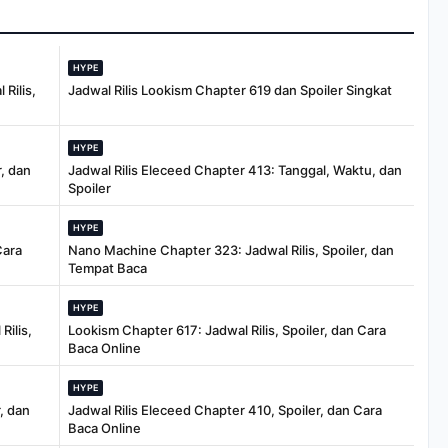
103 di Pekanbaru
HYPE
Rilis,
Jadwal Rilis Lookism Chapter 619 dan Spoiler Singkat
HYPE
, dan
Jadwal Rilis Eleceed Chapter 413: Tanggal, Waktu, dan
Spoiler
HYPE
Cara
Nano Machine Chapter 323: Jadwal Rilis, Spoiler, dan
Tempat Baca
HYPE
Rilis,
Lookism Chapter 617: Jadwal Rilis, Spoiler, dan Cara
Baca Online
HYPE
, dan
Jadwal Rilis Eleceed Chapter 410, Spoiler, dan Cara
Baca Online