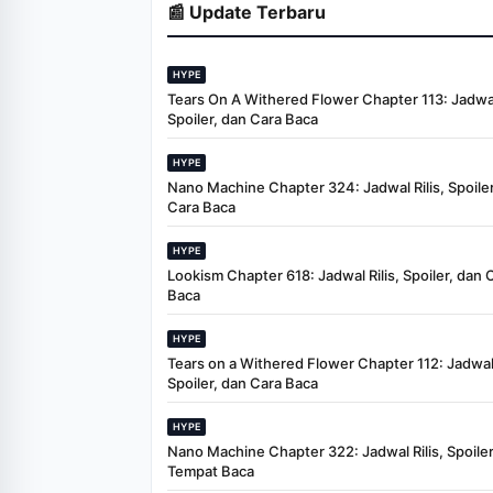
📰 Update Terbaru
HYPE
Tears On A Withered Flower Chapter 113: Jadwal 
Spoiler, dan Cara Baca
HYPE
Nano Machine Chapter 324: Jadwal Rilis, Spoiler
Cara Baca
HYPE
Lookism Chapter 618: Jadwal Rilis, Spoiler, dan 
Baca
HYPE
Tears on a Withered Flower Chapter 112: Jadwal 
Spoiler, dan Cara Baca
HYPE
Nano Machine Chapter 322: Jadwal Rilis, Spoiler
Tempat Baca