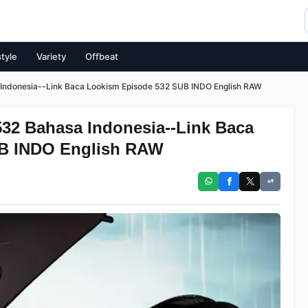
style
Variety
Offbeat
Indonesia--Link Baca Lookism Episode 532 SUB INDO English RAW
32 Bahasa Indonesia--Link Baca
UB INDO English RAW