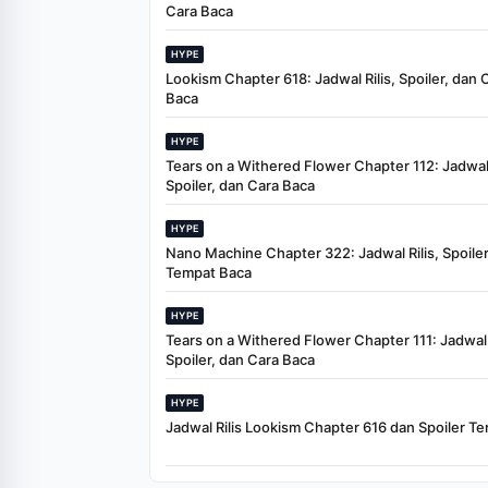
Cara Baca
HYPE
Lookism Chapter 618: Jadwal Rilis, Spoiler, dan 
Baca
HYPE
Tears on a Withered Flower Chapter 112: Jadwal 
Spoiler, dan Cara Baca
HYPE
Nano Machine Chapter 322: Jadwal Rilis, Spoiler
Tempat Baca
HYPE
Tears on a Withered Flower Chapter 111: Jadwal R
Spoiler, dan Cara Baca
HYPE
Jadwal Rilis Lookism Chapter 616 dan Spoiler Te