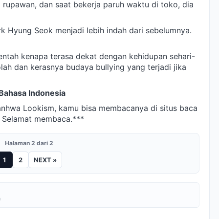
rupawan, dan saat bekerja paruh waktu di toko, dia
k Hyung Seok menjadi lebih indah dari sebelumnya.
 entah kenapa terasa dekat dengan kehidupan sehari-
lah dan kerasnya budaya bullying yang terjadi jika
Bahasa Indonesia
anhwa Lookism, kamu bisa membacanya di situs baca
. Selamat membaca.***
Halaman 2 dari 2
1
2
NEXT »
a