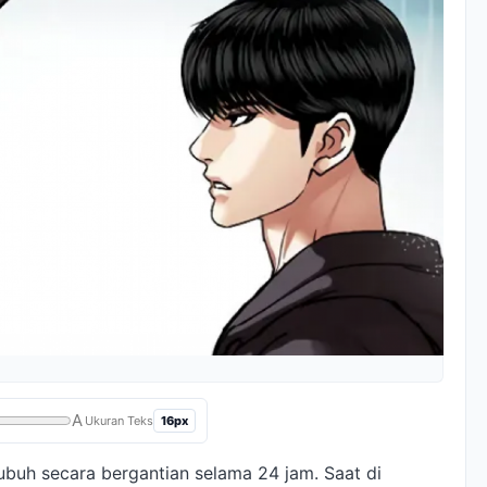
A
16px
Ukuran Teks
tubuh secara bergantian selama 24 jam. Saat di