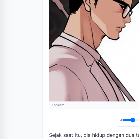
Lookism
A
Sejak saat itu, dia hidup dengan dua 