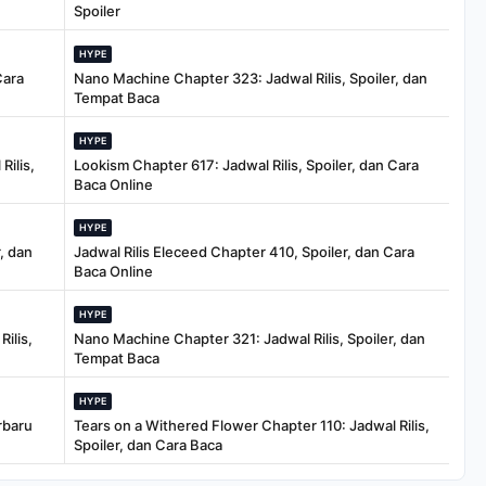
Spoiler
HYPE
Cara
Nano Machine Chapter 323: Jadwal Rilis, Spoiler, dan
Tempat Baca
HYPE
Rilis,
Lookism Chapter 617: Jadwal Rilis, Spoiler, dan Cara
Baca Online
HYPE
, dan
Jadwal Rilis Eleceed Chapter 410, Spoiler, dan Cara
Baca Online
HYPE
ilis,
Nano Machine Chapter 321: Jadwal Rilis, Spoiler, dan
Tempat Baca
HYPE
rbaru
Tears on a Withered Flower Chapter 110: Jadwal Rilis,
Spoiler, dan Cara Baca