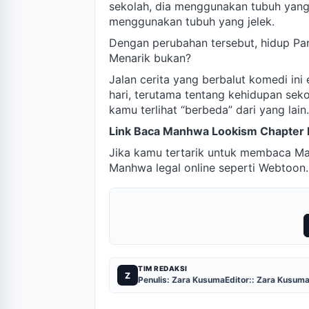
sekolah, dia menggunakan tubuh yang 
menggunakan tubuh yang jelek.
Dengan perubahan tersebut, hidup Par
Menarik bukan?
Jalan cerita yang berbalut komedi ini
hari, terutama tentang kehidupan seko
kamu terlihat “berbeda” dari yang lain.
Link Baca Manhwa Lookism Chapter 
Jika kamu tertarik untuk membaca M
Manhwa legal online seperti Webtoon
TIM REDAKSI
Z
Penulis: Zara Kusuma
Editor:: Zara Kusum