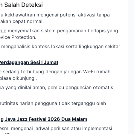
h Salah Deteksi
cu kekhawatiran mengenai potensi aktivasi tanpa
akan cepat normal.
ple
menyematkan sistem pengamanan berlapis yang
vice Protection.
menganalisis konteks lokasi serta lingkungan sekitar
Perdagangan Sesi I Jumat
 sedang terhubung dengan jaringan Wi-Fi rumah
biasa dikunjungi.
rea yang dinilai aman, pemicu penguncian otomatis
 rutinitas harian pengguna tidak terganggu oleh
g Java Jazz Festival 2026 Dua Malam
resmi mengenai jadwal perilisan atau implementasi