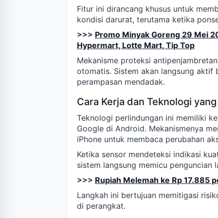
Fitur ini dirancang khusus untuk mem
kondisi darurat, terutama ketika pons
>>>
Promo Minyak Goreng 29 Mei 202
Hypermart, Lotte Mart, Tip Top
Mekanisme proteksi antipenjambreta
otomatis. Sistem akan langsung akti
perampasan mendadak.
Cara Kerja dan Teknologi yan
Teknologi perlindungan ini memiliki ke
Google di Android. Mekanismenya men
iPhone untuk membaca perubahan akse
Ketika sensor mendeteksi indikasi ku
sistem langsung memicu penguncian l
>>>
Rupiah Melemah ke Rp 17.885 p
Langkah ini bertujuan memitigasi risi
di perangkat.