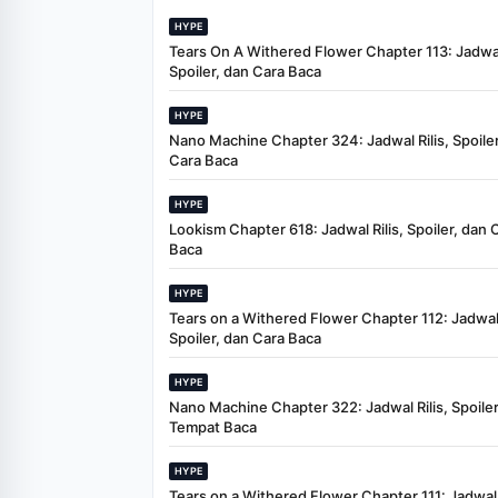
HYPE
Tears On A Withered Flower Chapter 113: Jadwal 
Spoiler, dan Cara Baca
HYPE
Nano Machine Chapter 324: Jadwal Rilis, Spoiler
Cara Baca
HYPE
Lookism Chapter 618: Jadwal Rilis, Spoiler, dan 
Baca
HYPE
Tears on a Withered Flower Chapter 112: Jadwal 
Spoiler, dan Cara Baca
HYPE
Nano Machine Chapter 322: Jadwal Rilis, Spoiler
Tempat Baca
HYPE
Tears on a Withered Flower Chapter 111: Jadwal R