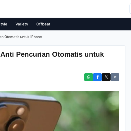
style
Variety
Offbeat
an Otomatis untuk iPhone
Anti Pencurian Otomatis untuk