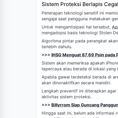
Sistem Proteksi Berlapis Cega
Penerapan teknologi sensitif ini memi
sengaja saat pengguna melakukan ger
Untuk mengantisipasi hal tersebut,
Ap
mengadopsi basis teknologi Stolen De
Algoritma pintar pada perangkat akan 
terlebih dahulu.
>>>
IHSG Menguat 87,69 Poin pada 
Sistem akan memeriksa apakah iPhone
tepercaya atau berada di lokasi yang 
Apabila gawai terdeteksi berada di a
akan dinonaktifkan secara mandiri.
Langkah preventif ini diterapkan agar
aktivitas sistem proteksi.
>>>
Billyrrom Siap Guncang Panggun
Hingga saat ini, belum ada informasi 