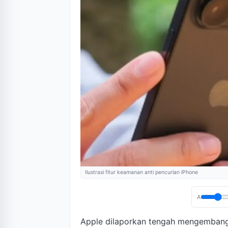
Ilustrasi fitur keamanan anti pencurian iPhone
A
Apple dilaporkan tengah mengemban