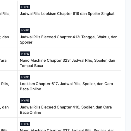
HYPE
Rilis,
Jadwal Rilis Lookism Chapter 619 dan Spoiler Singkat
HYPE
, dan
Jadwal Rilis Eleceed Chapter 413: Tanggal, Waktu, dan
Spoiler
HYPE
Cara
Nano Machine Chapter 323: Jadwal Rilis, Spoiler, dan
Tempat Baca
HYPE
Rilis,
Lookism Chapter 617: Jadwal Rilis, Spoiler, dan Cara
Baca Online
HYPE
, dan
Jadwal Rilis Eleceed Chapter 410, Spoiler, dan Cara
Baca Online
HYPE
ilis,
Nano Machine Chapter 321: Jadwal Rilis, Spoiler, dan