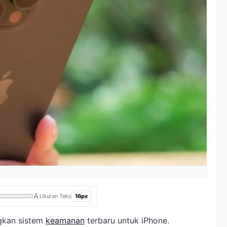
A
16px
Ukuran Teks
gkan sistem
keamanan
terbaru untuk iPhone.