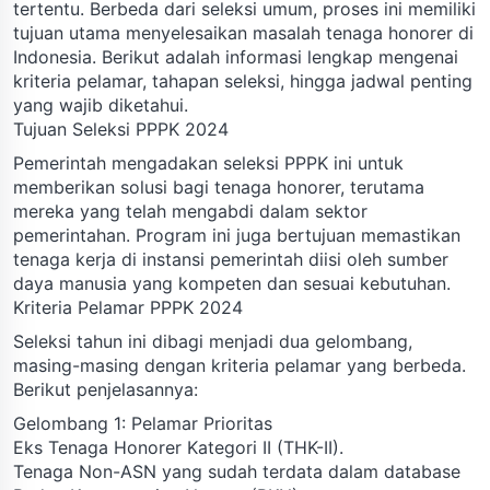
tertentu. Berbeda dari seleksi umum, proses ini memiliki
tujuan utama menyelesaikan masalah tenaga honorer di
Indonesia. Berikut adalah informasi lengkap mengenai
kriteria pelamar, tahapan seleksi, hingga jadwal penting
yang wajib diketahui.
Tujuan Seleksi PPPK 2024
Pemerintah mengadakan seleksi PPPK ini untuk
memberikan solusi bagi tenaga honorer, terutama
mereka yang telah mengabdi dalam sektor
pemerintahan. Program ini juga bertujuan memastikan
tenaga kerja di instansi pemerintah diisi oleh sumber
daya manusia yang kompeten dan sesuai kebutuhan.
Kriteria Pelamar PPPK 2024
Seleksi tahun ini dibagi menjadi dua gelombang,
masing-masing dengan kriteria pelamar yang berbeda.
Berikut penjelasannya:
Gelombang 1: Pelamar Prioritas
Eks Tenaga Honorer Kategori II (THK-II).
Tenaga Non-ASN yang sudah terdata dalam database