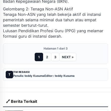
Badan Kepegawaian Negara (BKN).
Gelombang 2: Tenaga Non-ASN Aktif
Tenaga Non-ASN yang telah bekerja aktif di instansi
pemerintah selama minimal dua tahun atau empat
semester berturut-turut.
Lulusan Pendidikan Profesi Guru (PPG) yang melamar
formasi guru di instansi daerah.
Halaman 1 dari 3
1
2
3
NEXT »
TIM REDAKSI
T
Penulis: teddy Kusuma
Editor:: teddy Kusuma
🔗 Berita Terkait