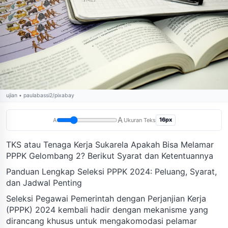
ujian • paulabassi2/pixabay
A
16px
A
Ukuran Teks
TKS atau Tenaga Kerja Sukarela Apakah Bisa Melamar
PPPK Gelombang 2? Berikut Syarat dan Ketentuannya
Panduan Lengkap Seleksi PPPK 2024: Peluang, Syarat,
dan Jadwal Penting
Seleksi Pegawai Pemerintah dengan Perjanjian Kerja
(PPPK) 2024 kembali hadir dengan mekanisme yang
dirancang khusus untuk mengakomodasi pelamar