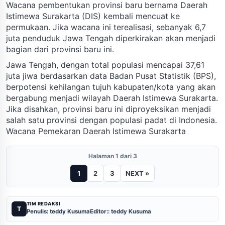
Wacana pembentukan provinsi baru bernama Daerah
Istimewa Surakarta (DIS) kembali mencuat ke
permukaan. Jika wacana ini terealisasi, sebanyak 6,7
juta penduduk Jawa Tengah diperkirakan akan menjadi
bagian dari provinsi baru ini.
Jawa Tengah, dengan total populasi mencapai 37,61
juta jiwa berdasarkan data Badan Pusat Statistik (BPS),
berpotensi kehilangan tujuh kabupaten/kota yang akan
bergabung menjadi wilayah Daerah Istimewa Surakarta.
Jika disahkan, provinsi baru ini diproyeksikan menjadi
salah satu provinsi dengan populasi padat di Indonesia.
Wacana Pemekaran Daerah Istimewa Surakarta
Halaman 1 dari 3
1
2
3
NEXT »
TIM REDAKSI
T
Penulis: teddy Kusuma
Editor:: teddy Kusuma