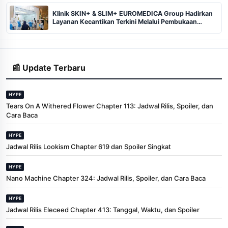
Klinik SKIN+ & SLIM+ EUROMEDICA Group Hadirkan
Layanan Kecantikan Terkini Melalui Pembukaan
Cabang ke-102 dan 103 di Pekanbaru
📰 Update Terbaru
HYPE
Tears On A Withered Flower Chapter 113: Jadwal Rilis, Spoiler, dan
Cara Baca
HYPE
Jadwal Rilis Lookism Chapter 619 dan Spoiler Singkat
HYPE
Nano Machine Chapter 324: Jadwal Rilis, Spoiler, dan Cara Baca
HYPE
Jadwal Rilis Eleceed Chapter 413: Tanggal, Waktu, dan Spoiler