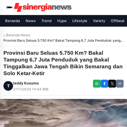
Beranda
News
Trend
Hype
Lifestyle
Variety
Offbeat
⌂ Beranda
›
News
›
Provinsi Baru Seluas 5.750 Km? Bakal Tampung 6,7 Juta Penduduk yang
Bakal Tinggalkan Jawa Tengah Bikin Semarang dan Solo Ketar-Ketir
Provinsi Baru Seluas 5.750 Km? Bakal
Tampung 6,7 Juta Penduduk yang Bakal
Tinggalkan Jawa Tengah Bikin Semarang dan
Solo Ketar-Ketir
teddy Kusuma
T
27/11/2024 14:44 WIB