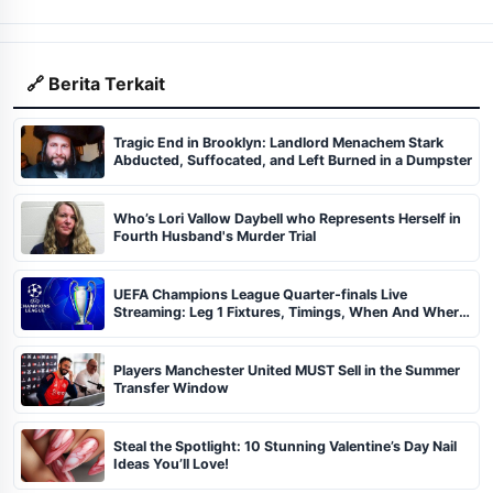
🔗 Berita Terkait
Tragic End in Brooklyn: Landlord Menachem Stark
Abducted, Suffocated, and Left Burned in a Dumpster
Who’s Lori Vallow Daybell who Represents Herself in
Fourth Husband's Murder Trial
UEFA Champions League Quarter-finals Live
Streaming: Leg 1 Fixtures, Timings, When And Where
To Watch
Players Manchester United MUST Sell in the Summer
Transfer Window
Steal the Spotlight: 10 Stunning Valentine’s Day Nail
Ideas You’ll Love!