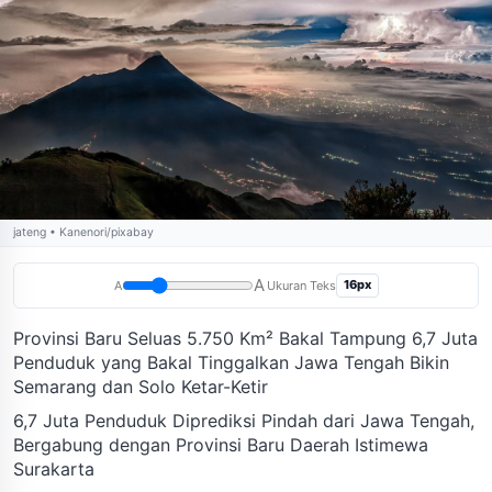
jateng • Kanenori/pixabay
A
16px
A
Ukuran Teks
Provinsi Baru Seluas 5.750 Km² Bakal Tampung 6,7 Juta
Penduduk yang Bakal Tinggalkan Jawa Tengah Bikin
Semarang dan Solo Ketar-Ketir
6,7 Juta Penduduk Diprediksi Pindah dari Jawa Tengah,
Bergabung dengan Provinsi Baru Daerah Istimewa
Surakarta