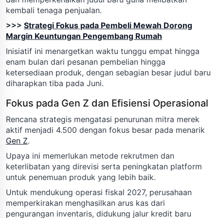
kembali tenaga penjualan.
>>>
Strategi Fokus pada Pembeli Mewah Dorong
Margin Keuntungan Pengembang Rumah
Inisiatif ini menargetkan waktu tunggu empat hingga
enam bulan dari pesanan pembelian hingga
ketersediaan produk, dengan sebagian besar judul baru
diharapkan tiba pada Juni.
Fokus pada Gen Z dan Efisiensi Operasional
Rencana strategis mengatasi penurunan mitra merek
aktif menjadi 4.500 dengan fokus besar pada menarik
Gen Z
.
Upaya ini memerlukan metode rekrutmen dan
keterlibatan yang direvisi serta peningkatan platform
untuk penemuan produk yang lebih baik.
Untuk mendukung operasi fiskal 2027, perusahaan
memperkirakan menghasilkan arus kas dari
pengurangan inventaris, didukung jalur kredit baru