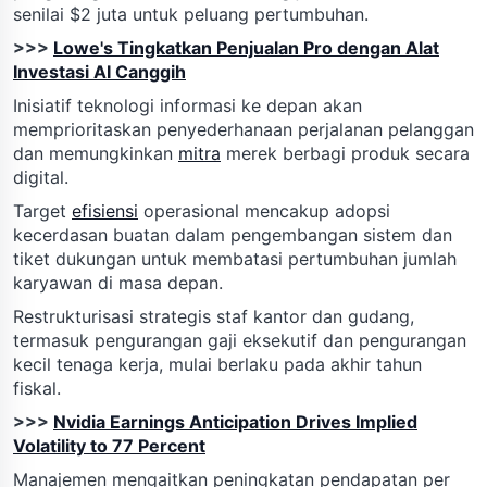
senilai $2 juta untuk peluang pertumbuhan.
>>>
Lowe's Tingkatkan Penjualan Pro dengan Alat
Investasi AI Canggih
Inisiatif teknologi informasi ke depan akan
memprioritaskan penyederhanaan perjalanan pelanggan
dan memungkinkan
mitra
merek berbagi produk secara
digital.
Target
efisiensi
operasional mencakup adopsi
kecerdasan buatan dalam pengembangan sistem dan
tiket dukungan untuk membatasi pertumbuhan jumlah
karyawan di masa depan.
Restrukturisasi strategis staf kantor dan gudang,
termasuk pengurangan gaji eksekutif dan pengurangan
kecil tenaga kerja, mulai berlaku pada akhir tahun
fiskal.
>>>
Nvidia Earnings Anticipation Drives Implied
Volatility to 77 Percent
Manajemen mengaitkan peningkatan pendapatan per