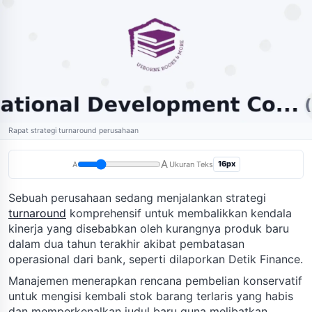
Rapat strategi turnaround perusahaan
A
16px
A
Ukuran Teks
Sebuah perusahaan sedang menjalankan strategi
turnaround
komprehensif untuk membalikkan kendala
kinerja yang disebabkan oleh kurangnya produk baru
dalam dua tahun terakhir akibat pembatasan
operasional dari bank, seperti dilaporkan Detik Finance.
Manajemen menerapkan rencana pembelian konservatif
untuk mengisi kembali stok barang terlaris yang habis
dan memperkenalkan judul baru guna melibatkan